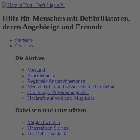
Hilfe für Menschen mit Defibrillatoren,
deren Angehörige und Freunde
Startseite
Über uns
Die Aktiven
Vorstand
Patientenbeirat
Regionale Ansprechpersonen
Medizinischer und wissenschaftlicher Beirat
Gründungs- & Ehrenmitglieder
Nachrufe auf verdiente Mitglieder
Dabei sein und unterstützen
Mitglied werden
Unterstützen Sie uns!
Die Defi-Liga dankt