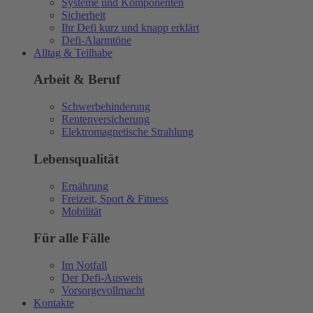
Systeme und Komponenten
Sicherheit
Ihr Defi kurz und knapp erklärt
Defi-Alarmtöne
Alltag & Teilhabe
Arbeit & Beruf
Schwerbehinderung
Rentenversicherung
Elektromagnetische Strahlung
Lebensqualität
Ernährung
Freizeit, Sport & Fitness
Mobilität
Für alle Fälle
Im Notfall
Der Defi-Ausweis
Vorsorgevollmacht
Kontakte