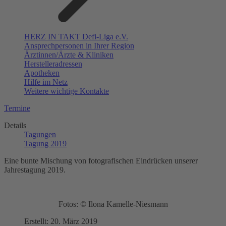
HERZ IN TAKT Defi-Liga e.V.
Ansprechpersonen in Ihrer Region
Ärztinnen/Ärzte & Kliniken
Herstelleradressen
Apotheken
Hilfe im Netz
Weitere wichtige Kontakte
Termine
Details
Tagungen
Tagung 2019
Eine bunte Mischung von fotografischen Eindrücken unserer
Jahrestagung 2019.
Fotos: © Ilona Kamelle-Niesmann
Erstellt: 20. März 2019