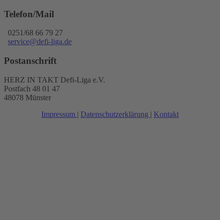
Telefon/Mail
0251/68 66 79 27
service@defi-liga.de
Postanschrift
HERZ IN TAKT Defi-Liga e.V.
Postfach 48 01 47
48078 Münster
Impressum
|
Datenschutzerklärung
|
Kontakt