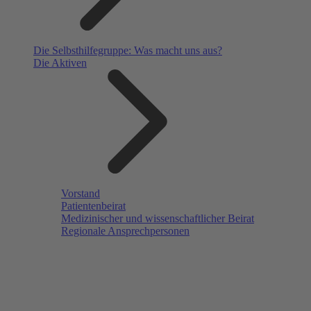
Die Selbsthilfegruppe: Was macht uns aus?
Die Aktiven
Vorstand
Patientenbeirat
Medizinischer und wissenschaftlicher Beirat
Regionale Ansprechpersonen