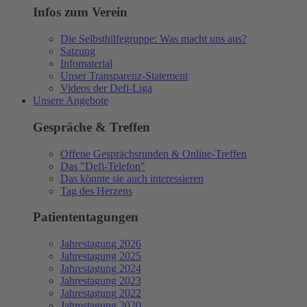
Infos zum Verein
Die Selbsthilfegruppe: Was macht uns aus?
Satzung
Infomaterial
Unser Transparenz-Statement
Videos der Defi-Liga
Unsere Angebote
Gespräche & Treffen
Offene Gesprächsrunden & Online-Treffen
Das "Defi-Telefon"
Das könnte sie auch interessieren
Tag des Herzens
Patiententagungen
Jahrestagung 2026
Jahrestagung 2025
Jahrestagung 2024
Jahrestagung 2023
Jahrestagung 2022
Jahrestagung 2020