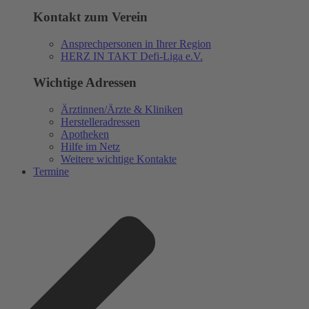
Kontakt zum Verein
Ansprechpersonen in Ihrer Region
HERZ IN TAKT Defi-Liga e.V.
Wichtige Adressen
Ärztinnen/Ärzte & Kliniken
Herstelleradressen
Apotheken
Hilfe im Netz
Weitere wichtige Kontakte
Termine