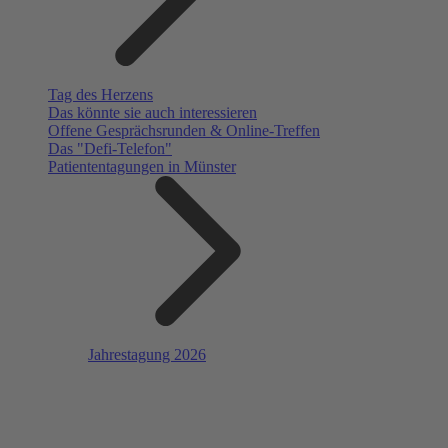
Tag des Herzens
Das könnte sie auch interessieren
Offene Gesprächsrunden & Online-Treffen
Das "Defi-Telefon"
Patiententagungen in Münster
Jahrestagung 2026