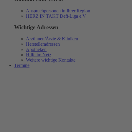
Ansprechpersonen in Ihrer Region
HERZ IN TAKT Defi-Liga e.V.
Wichtige Adressen
Ärztinnen/Ärzte & Kliniken
Herstelleradressen
Apotheken
Hilfe im Netz
Weitere wichtige Kontakte
Termine