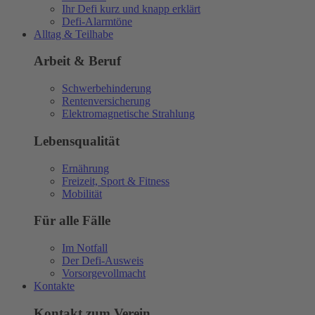
Ihr Defi kurz und knapp erklärt
Defi-Alarmtöne
Alltag & Teilhabe
Arbeit & Beruf
Schwerbehinderung
Rentenversicherung
Elektromagnetische Strahlung
Lebensqualität
Ernährung
Freizeit, Sport & Fitness
Mobilität
Für alle Fälle
Im Notfall
Der Defi-Ausweis
Vorsorgevollmacht
Kontakte
Kontakt zum Verein