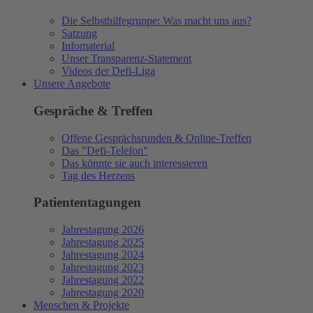
Die Selbsthilfegruppe: Was macht uns aus?
Satzung
Infomaterial
Unser Transparenz-Statement
Videos der Defi-Liga
Unsere Angebote
Gespräche & Treffen
Offene Gesprächsrunden & Online-Treffen
Das "Defi-Telefon"
Das könnte sie auch interessieren
Tag des Herzens
Patiententagungen
Jahrestagung 2026
Jahrestagung 2025
Jahrestagung 2024
Jahrestagung 2023
Jahrestagung 2022
Jahrestagung 2020
Menschen & Projekte