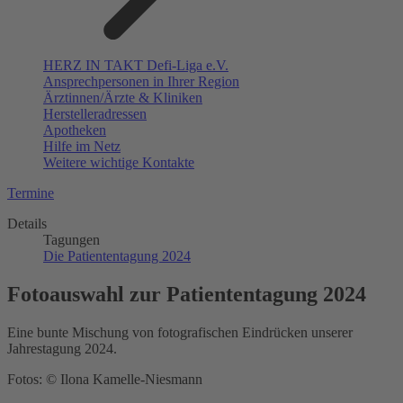
HERZ IN TAKT Defi-Liga e.V.
Ansprechpersonen in Ihrer Region
Ärztinnen/Ärzte & Kliniken
Herstelleradressen
Apotheken
Hilfe im Netz
Weitere wichtige Kontakte
Termine
Details
Tagungen
Die Patiententagung 2024
Fotoauswahl zur Patiententagung 2024
Eine bunte Mischung von fotografischen Eindrücken unserer
Jahrestagung 2024.
Fotos: © Ilona Kamelle-Niesmann