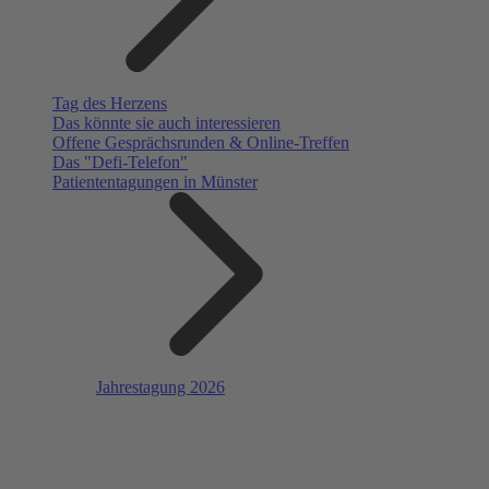
Tag des Herzens
Das könnte sie auch interessieren
Offene Gesprächsrunden & Online-Treffen
Das "Defi-Telefon"
Patiententagungen in Münster
Jahrestagung 2026