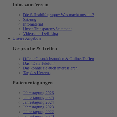
Infos zum Verein
Die Selbsthilfegruppe: Was macht uns aus?
Satzung
Infomaterial
Unser Transparenz-Statement
Videos der Defi-Liga
Unsere Angebote
Gespräche & Treffen
Offene Gesprächsrunden & Online-Treffen
Das "Defi-Telefon"
Das könnte sie auch interessieren
Tag des Herzens
Patiententagungen
Jahrestagung 2026
Jahrestagung 2025
Jahrestagung 2024
Jahrestagung 2023
Jahrestagung 2022
Jahrestagung 2020