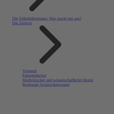
Die Selbsthilfegruppe: Was macht uns aus?
Die Aktiven
Vorstand
Patientenbeirat
Medizinischer und wissenschaftlicher Beirat
Regionale Ansprechpersonen