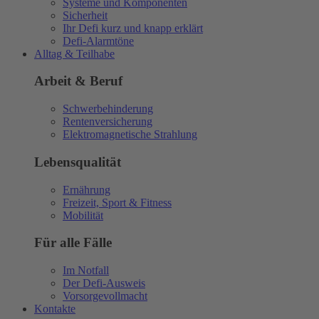
Systeme und Komponenten
Sicherheit
Ihr Defi kurz und knapp erklärt
Defi-Alarmtöne
Alltag & Teilhabe
Arbeit & Beruf
Schwerbehinderung
Rentenversicherung
Elektromagnetische Strahlung
Lebensqualität
Ernährung
Freizeit, Sport & Fitness
Mobilität
Für alle Fälle
Im Notfall
Der Defi-Ausweis
Vorsorgevollmacht
Kontakte