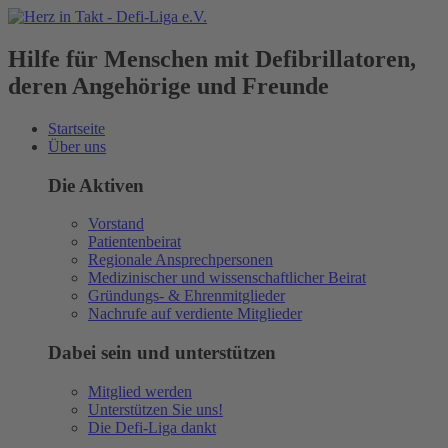
Hilfe für Menschen mit Defibrillatoren,
deren Angehörige und Freunde
Startseite
Über uns
Die Aktiven
Vorstand
Patientenbeirat
Regionale Ansprechpersonen
Medizinischer und wissenschaftlicher Beirat
Gründungs- & Ehrenmitglieder
Nachrufe auf verdiente Mitglieder
Dabei sein und unterstützen
Mitglied werden
Unterstützen Sie uns!
Die Defi-Liga dankt