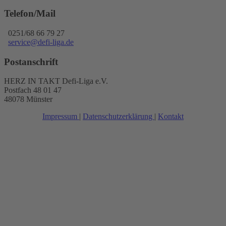
Telefon/Mail
0251/68 66 79 27
service@defi-liga.de
Postanschrift
HERZ IN TAKT Defi-Liga e.V.
Postfach 48 01 47
48078 Münster
Impressum
|
Datenschutzerklärung
|
Kontakt