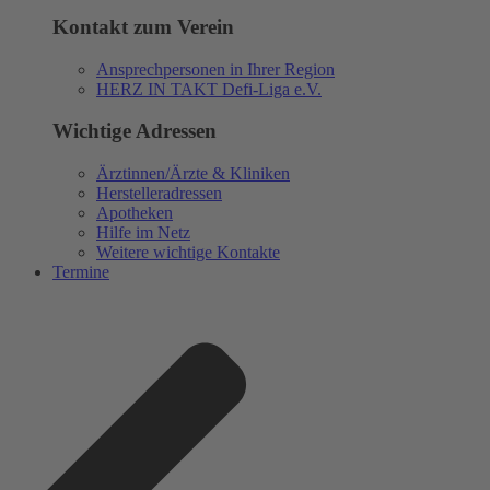
Kontakt zum Verein
Ansprechpersonen in Ihrer Region
HERZ IN TAKT Defi-Liga e.V.
Wichtige Adressen
Ärztinnen/Ärzte & Kliniken
Herstelleradressen
Apotheken
Hilfe im Netz
Weitere wichtige Kontakte
Termine