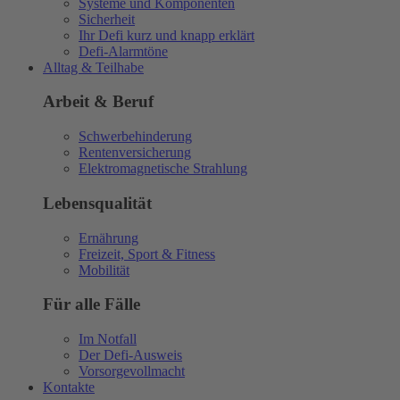
Systeme und Komponenten
Sicherheit
Ihr Defi kurz und knapp erklärt
Defi-Alarmtöne
Alltag & Teilhabe
Arbeit & Beruf
Schwerbehinderung
Rentenversicherung
Elektromagnetische Strahlung
Lebensqualität
Ernährung
Freizeit, Sport & Fitness
Mobilität
Für alle Fälle
Im Notfall
Der Defi-Ausweis
Vorsorgevollmacht
Kontakte