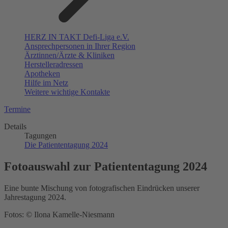
HERZ IN TAKT Defi-Liga e.V.
Ansprechpersonen in Ihrer Region
Ärztinnen/Ärzte & Kliniken
Herstelleradressen
Apotheken
Hilfe im Netz
Weitere wichtige Kontakte
Termine
Details
Tagungen
Die Patiententagung 2024
Fotoauswahl zur Patiententagung 2024
Eine bunte Mischung von fotografischen Eindrücken unserer
Jahrestagung 2024.
Fotos: © Ilona Kamelle-Niesmann