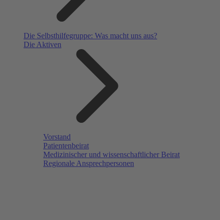
Die Selbsthilfegruppe: Was macht uns aus?
Die Aktiven
Vorstand
Patientenbeirat
Medizinischer und wissenschaftlicher Beirat
Regionale Ansprechpersonen