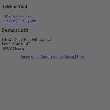
Telefon/Mail
0251/68 66 79 27
service@defi-liga.de
Postanschrift
HERZ IN TAKT Defi-Liga e.V.
Postfach 48 01 47
48078 Münster
Impressum
|
Datenschutzerklärung
|
Kontakt