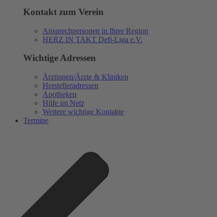
Kontakt zum Verein
Ansprechpersonen in Ihrer Region
HERZ IN TAKT Defi-Liga e.V.
Wichtige Adressen
Ärztinnen/Ärzte & Kliniken
Herstelleradressen
Apotheken
Hilfe im Netz
Weitere wichtige Kontakte
Termine