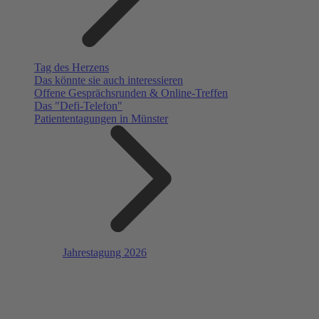
Tag des Herzens
Das könnte sie auch interessieren
Offene Gesprächsrunden & Online-Treffen
Das "Defi-Telefon"
Patiententagungen in Münster
Jahrestagung 2026