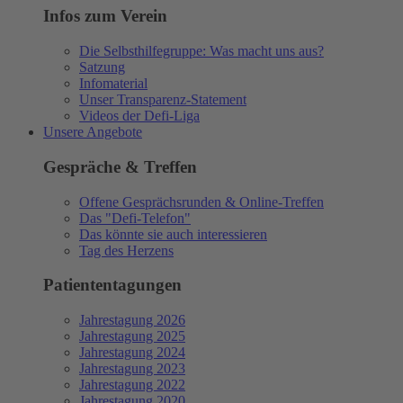
Infos zum Verein
Die Selbsthilfegruppe: Was macht uns aus?
Satzung
Infomaterial
Unser Transparenz-Statement
Videos der Defi-Liga
Unsere Angebote
Gespräche & Treffen
Offene Gesprächsrunden & Online-Treffen
Das "Defi-Telefon"
Das könnte sie auch interessieren
Tag des Herzens
Patiententagungen
Jahrestagung 2026
Jahrestagung 2025
Jahrestagung 2024
Jahrestagung 2023
Jahrestagung 2022
Jahrestagung 2020