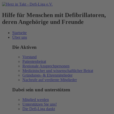
Hilfe für Menschen mit Defibrillatoren,
deren Angehörige und Freunde
Startseite
Über uns
Die Aktiven
Vorstand
Patientenbeirat
Regionale Ansprechpersonen
Medizinischer und wissenschaftlicher Beirat
Gründungs- & Ehrenmitglieder
Nachrufe auf verdiente Mitglieder
Dabei sein und unterstützen
Mitglied werden
Unterstützen Sie uns!
Die Defi-Liga dankt