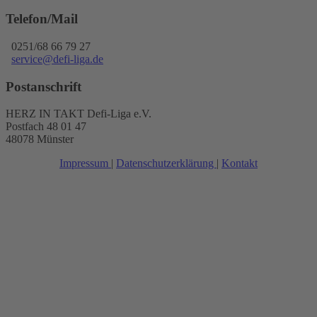
Telefon/Mail
0251/68 66 79 27
service@defi-liga.de
Postanschrift
HERZ IN TAKT Defi-Liga e.V.
Postfach 48 01 47
48078 Münster
Impressum
|
Datenschutzerklärung
|
Kontakt