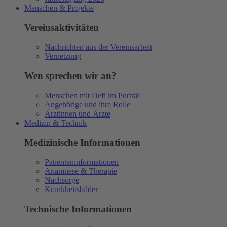
Menschen & Projekte
Vereinsaktivitäten
Nachrichten aus der Vereinsarbeit
Vernetzung
Wen sprechen wir an?
Menschen mit Defi im Porträt
Angehörige und ihre Rolle
Ärztinnen und Ärzte
Medizin & Technik
Medizinische Informationen
Patienteninformationen
Anamnese & Therapie
Nachsorge
Krankheitsbilder
Technische Informationen