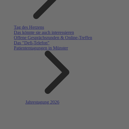
Tag des Herzens
Das könnte sie auch interessieren
Offene Gesprächsrunden & Online-Treffen
Das "Defi-Telefon"
Patiententagungen in Münster
Jahrestagung 2026