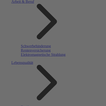
Arbeit & Beruf
Schwerbehinderung
Rentenversicherung
Elektromagnetische Strahlung
Lebensqualität