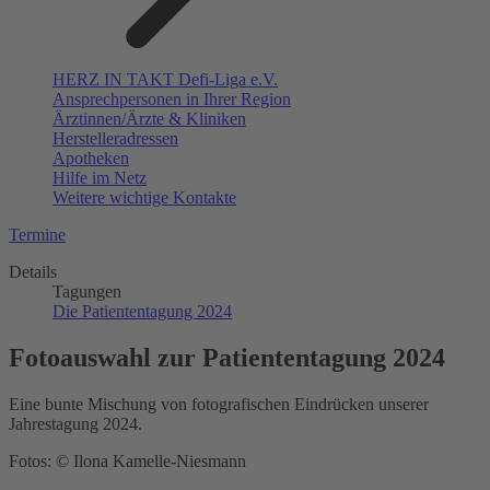
HERZ IN TAKT Defi-Liga e.V.
Ansprechpersonen in Ihrer Region
Ärztinnen/Ärzte & Kliniken
Herstelleradressen
Apotheken
Hilfe im Netz
Weitere wichtige Kontakte
Termine
Details
Tagungen
Die Patiententagung 2024
Fotoauswahl zur Patiententagung 2024
Eine bunte Mischung von fotografischen Eindrücken unserer
Jahrestagung 2024.
Fotos: © Ilona Kamelle-Niesmann