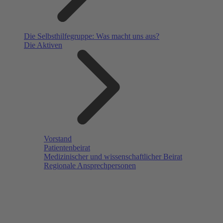
Die Selbsthilfegruppe: Was macht uns aus?
Die Aktiven
Vorstand
Patientenbeirat
Medizinischer und wissenschaftlicher Beirat
Regionale Ansprechpersonen