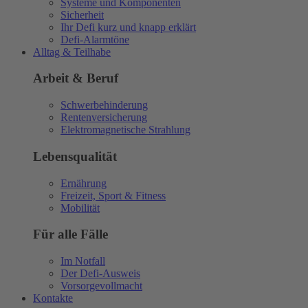
Systeme und Komponenten
Sicherheit
Ihr Defi kurz und knapp erklärt
Defi-Alarmtöne
Alltag & Teilhabe
Arbeit & Beruf
Schwerbehinderung
Rentenversicherung
Elektromagnetische Strahlung
Lebensqualität
Ernährung
Freizeit, Sport & Fitness
Mobilität
Für alle Fälle
Im Notfall
Der Defi-Ausweis
Vorsorgevollmacht
Kontakte