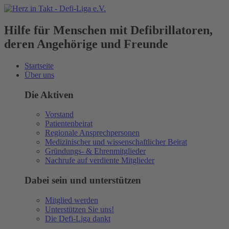
Hilfe für Menschen mit Defibrillatoren,
deren Angehörige und Freunde
Startseite
Über uns
Die Aktiven
Vorstand
Patientenbeirat
Regionale Ansprechpersonen
Medizinischer und wissenschaftlicher Beirat
Gründungs- & Ehrenmitglieder
Nachrufe auf verdiente Mitglieder
Dabei sein und unterstützen
Mitglied werden
Unterstützen Sie uns!
Die Defi-Liga dankt