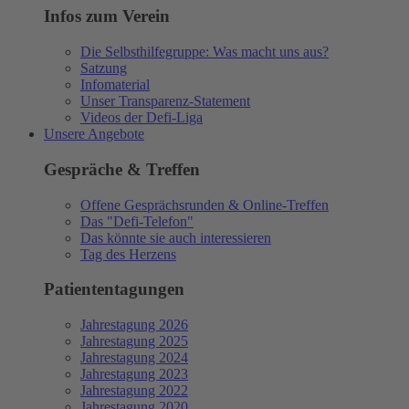
Infos zum Verein
Die Selbsthilfegruppe: Was macht uns aus?
Satzung
Infomaterial
Unser Transparenz-Statement
Videos der Defi-Liga
Unsere Angebote
Gespräche & Treffen
Offene Gesprächsrunden & Online-Treffen
Das "Defi-Telefon"
Das könnte sie auch interessieren
Tag des Herzens
Patiententagungen
Jahrestagung 2026
Jahrestagung 2025
Jahrestagung 2024
Jahrestagung 2023
Jahrestagung 2022
Jahrestagung 2020