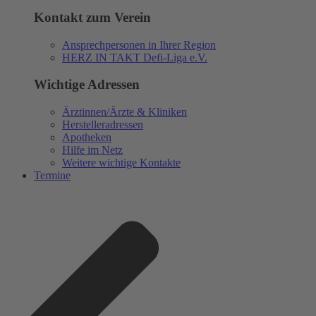
Kontakt zum Verein
Ansprechpersonen in Ihrer Region
HERZ IN TAKT Defi-Liga e.V.
Wichtige Adressen
Ärztinnen/Ärzte & Kliniken
Herstelleradressen
Apotheken
Hilfe im Netz
Weitere wichtige Kontakte
Termine