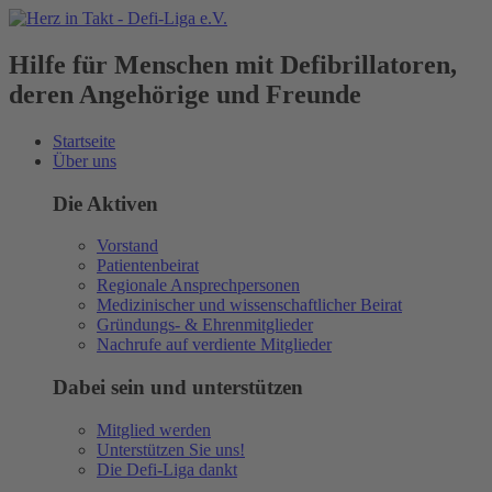
Hilfe für Menschen mit Defibrillatoren,
deren Angehörige und Freunde
Startseite
Über uns
Die Aktiven
Vorstand
Patientenbeirat
Regionale Ansprechpersonen
Medizinischer und wissenschaftlicher Beirat
Gründungs- & Ehrenmitglieder
Nachrufe auf verdiente Mitglieder
Dabei sein und unterstützen
Mitglied werden
Unterstützen Sie uns!
Die Defi-Liga dankt