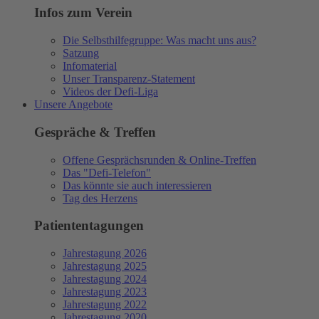
Infos zum Verein
Die Selbsthilfegruppe: Was macht uns aus?
Satzung
Infomaterial
Unser Transparenz-Statement
Videos der Defi-Liga
Unsere Angebote
Gespräche & Treffen
Offene Gesprächsrunden & Online-Treffen
Das "Defi-Telefon"
Das könnte sie auch interessieren
Tag des Herzens
Patiententagungen
Jahrestagung 2026
Jahrestagung 2025
Jahrestagung 2024
Jahrestagung 2023
Jahrestagung 2022
Jahrestagung 2020