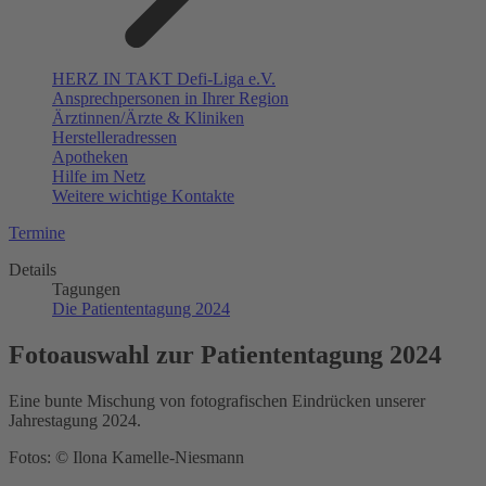
HERZ IN TAKT Defi-Liga e.V.
Ansprechpersonen in Ihrer Region
Ärztinnen/Ärzte & Kliniken
Herstelleradressen
Apotheken
Hilfe im Netz
Weitere wichtige Kontakte
Termine
Details
Tagungen
Die Patiententagung 2024
Fotoauswahl zur Patiententagung 2024
Eine bunte Mischung von fotografischen Eindrücken unserer
Jahrestagung 2024.
Fotos: © Ilona Kamelle-Niesmann