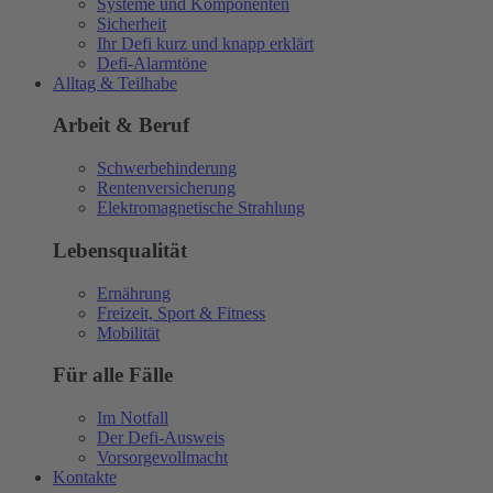
Systeme und Komponenten
Sicherheit
Ihr Defi kurz und knapp erklärt
Defi-Alarmtöne
Alltag & Teilhabe
Arbeit & Beruf
Schwerbehinderung
Rentenversicherung
Elektromagnetische Strahlung
Lebensqualität
Ernährung
Freizeit, Sport & Fitness
Mobilität
Für alle Fälle
Im Notfall
Der Defi-Ausweis
Vorsorgevollmacht
Kontakte