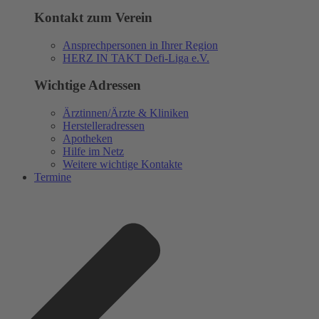
Kontakt zum Verein
Ansprechpersonen in Ihrer Region
HERZ IN TAKT Defi-Liga e.V.
Wichtige Adressen
Ärztinnen/Ärzte & Kliniken
Herstelleradressen
Apotheken
Hilfe im Netz
Weitere wichtige Kontakte
Termine