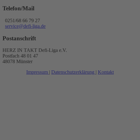
Telefon/Mail
0251/68 66 79 27
service@defi-liga.de
Postanschrift
HERZ IN TAKT Defi-Liga e.V.
Postfach 48 01 47
48078 Münster
Impressum
|
Datenschutzerklärung
|
Kontakt