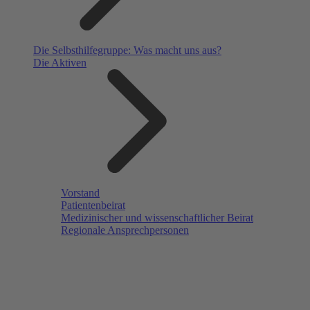
Die Selbsthilfegruppe: Was macht uns aus?
Die Aktiven
Vorstand
Patientenbeirat
Medizinischer und wissenschaftlicher Beirat
Regionale Ansprechpersonen