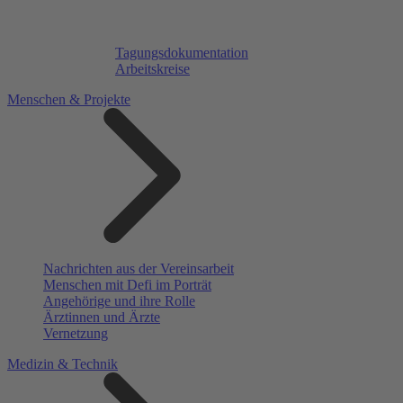
Tagungsdokumentation
Arbeitskreise
Menschen & Projekte
Nachrichten aus der Vereinsarbeit
Menschen mit Defi im Porträt
Angehörige und ihre Rolle
Ärztinnen und Ärzte
Vernetzung
Medizin & Technik