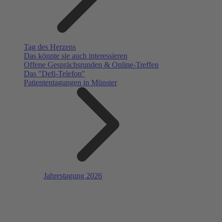
Tag des Herzens
Das könnte sie auch interessieren
Offene Gesprächsrunden & Online-Treffen
Das "Defi-Telefon"
Patiententagungen in Münster
Jahrestagung 2026