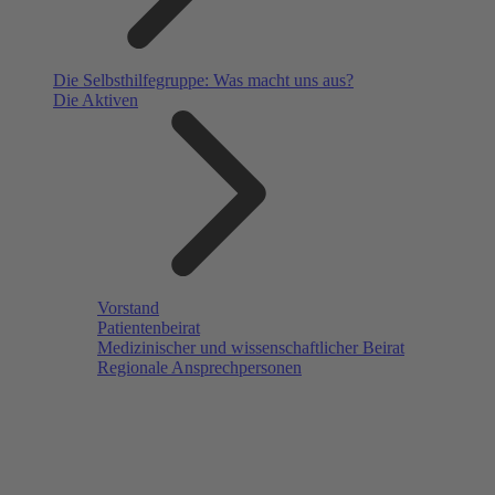
Die Selbsthilfegruppe: Was macht uns aus?
Die Aktiven
Vorstand
Patientenbeirat
Medizinischer und wissenschaftlicher Beirat
Regionale Ansprechpersonen