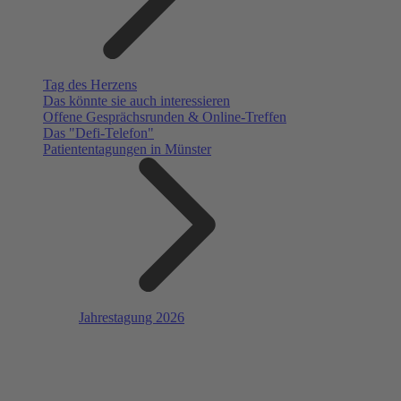
Tag des Herzens
Das könnte sie auch interessieren
Offene Gesprächsrunden & Online-Treffen
Das "Defi-Telefon"
Patiententagungen in Münster
Jahrestagung 2026