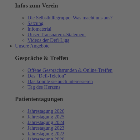
Infos zum Verein
Die Selbsthilfegruppe: Was macht uns aus?
Satzung
Infomaterial
Unser Transparenz-Statement
Videos der Defi-Liga
Unsere Angebote
Gespräche & Treffen
Offene Gesprächsrunden & Online-Treffen
Das "Defi-Telefon"
Das könnte sie auch interessieren
Tag des Herzens
Patiententagungen
Jahrestagung 2026
Jahrestagung 2025
Jahrestagung 2024
Jahrestagung 2023
Jahrestagung 2022
Jahrestagung 2020