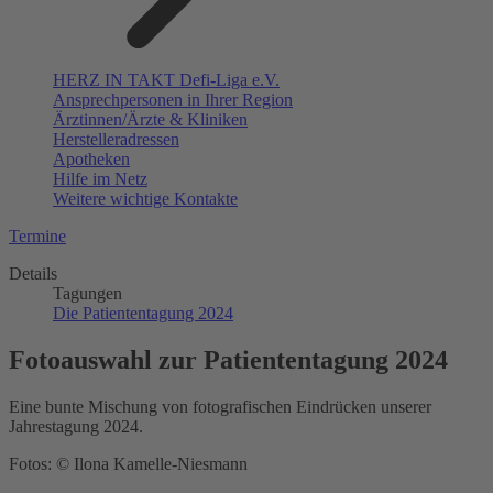
HERZ IN TAKT Defi-Liga e.V.
Ansprechpersonen in Ihrer Region
Ärztinnen/Ärzte & Kliniken
Herstelleradressen
Apotheken
Hilfe im Netz
Weitere wichtige Kontakte
Termine
Details
Tagungen
Die Patiententagung 2024
Fotoauswahl zur Patiententagung 2024
Eine bunte Mischung von fotografischen Eindrücken unserer
Jahrestagung 2024.
Fotos: © Ilona Kamelle-Niesmann