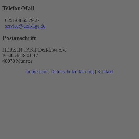
Telefon/Mail
0251/68 66 79 27
service@defi-liga.de
Postanschrift
HERZ IN TAKT Defi-Liga e.V.
Postfach 48 01 47
48078 Münster
Impressum
|
Datenschutzerklärung
|
Kontakt