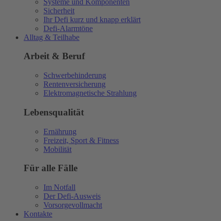
Systeme und Komponenten
Sicherheit
Ihr Defi kurz und knapp erklärt
Defi-Alarmtöne
Alltag & Teilhabe
Arbeit & Beruf
Schwerbehinderung
Rentenversicherung
Elektromagnetische Strahlung
Lebensqualität
Ernährung
Freizeit, Sport & Fitness
Mobilität
Für alle Fälle
Im Notfall
Der Defi-Ausweis
Vorsorgevollmacht
Kontakte