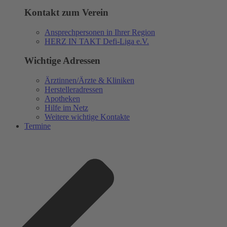
Kontakt zum Verein
Ansprechpersonen in Ihrer Region
HERZ IN TAKT Defi-Liga e.V.
Wichtige Adressen
Ärztinnen/Ärzte & Kliniken
Herstelleradressen
Apotheken
Hilfe im Netz
Weitere wichtige Kontakte
Termine