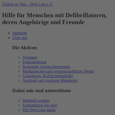
Hilfe für Menschen mit Defibrillatoren,
deren Angehörige und Freunde
Startseite
Über uns
Die Aktiven
Vorstand
Patientenbeirat
Regionale Ansprechpersonen
Medizinischer und wissenschaftlicher Beirat
Gründungs- & Ehrenmitglieder
Nachrufe auf verdiente Mitglieder
Dabei sein und unterstützen
Mitglied werden
Unterstützen Sie uns!
Die Defi-Liga dankt