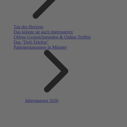
Tag des Herzens
Das könnte sie auch interessieren
Offene Gesprächsrunden & Online-Treffen
Das "Defi-Telefon"
Patiententagungen in Münster
Jahrestagung 2026