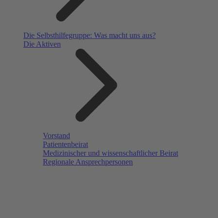
Die Selbsthilfegruppe: Was macht uns aus?
Die Aktiven
Vorstand
Patientenbeirat
Medizinischer und wissenschaftlicher Beirat
Regionale Ansprechpersonen