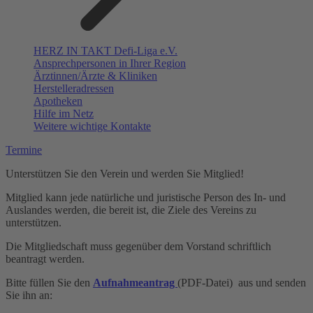
HERZ IN TAKT Defi-Liga e.V.
Ansprechpersonen in Ihrer Region
Ärztinnen/Ärzte & Kliniken
Herstelleradressen
Apotheken
Hilfe im Netz
Weitere wichtige Kontakte
Termine
Unterstützen Sie den Verein und werden Sie Mitglied!
Mitglied kann jede natürliche und juristische Person des In- und
Auslandes werden, die bereit ist, die Ziele des Vereins zu
unterstützen.
Die Mitgliedschaft muss gegenüber dem Vorstand schriftlich
beantragt werden.
Bitte füllen Sie den
Aufnahmeantrag
(PDF-Datei) aus und senden
Sie ihn an: