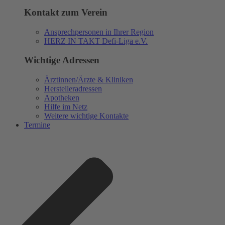
Kontakt zum Verein
Ansprechpersonen in Ihrer Region
HERZ IN TAKT Defi-Liga e.V.
Wichtige Adressen
Ärztinnen/Ärzte & Kliniken
Herstelleradressen
Apotheken
Hilfe im Netz
Weitere wichtige Kontakte
Termine