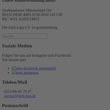
Unsere Kontoverbindung lautet:
Stadtsparkasse Münsterland Ost
IBAN DE89 4005 0150 0034 1413 90
BIC WELADED1MST
Die Defi-Liga e.V. ist gemeinnützig.
Soziale Medien
Folgen Sie uns auf Instagram und Facebook!
Wir freuen uns!
Telefon/Mail
0251/68 66 79 27
service@defi-liga.de
Postanschrift