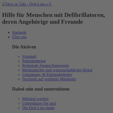
Hilfe für Menschen mit Defibrillatoren,
deren Angehörige und Freunde
Startseite
Über uns
Die Aktiven
Vorstand
Patientenbeirat
Regionale Ansprechpersonen
Medizinischer und wissenschaftlicher Beirat
Gründungs- & Ehrenmitglieder
Nachrufe auf verdiente Mitglieder
Dabei sein und unterstützen
Mitglied werden
Unterstützen Sie uns!
Die Defi-Liga dankt