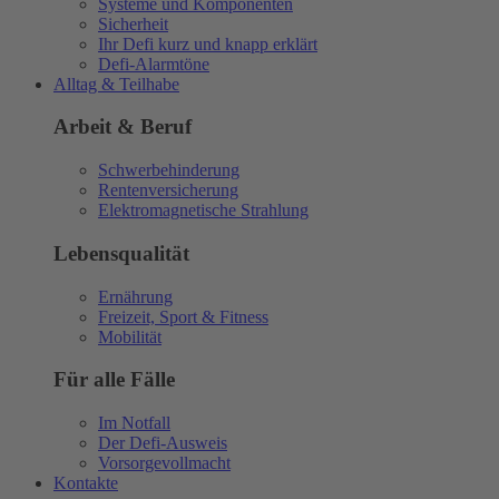
Systeme und Komponenten
Sicherheit
Ihr Defi kurz und knapp erklärt
Defi-Alarmtöne
Alltag & Teilhabe
Arbeit & Beruf
Schwerbehinderung
Rentenversicherung
Elektromagnetische Strahlung
Lebensqualität
Ernährung
Freizeit, Sport & Fitness
Mobilität
Für alle Fälle
Im Notfall
Der Defi-Ausweis
Vorsorgevollmacht
Kontakte