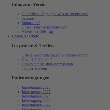
Infos zum Verein
Die Selbsthilfegruppe: Was macht uns aus?
Satzung
Infomaterial
Unser Transparenz-Statement
Videos der Defi-Liga
Unsere Angebote
Gespräche & Treffen
Offene Gesprächsrunden & Online-Treffen
Das "Defi-Telefon"
Das könnte sie auch interessieren
Tag des Herzens
Patiententagungen
Jahrestagung 2026
Jahrestagung 2025
Jahrestagung 2024
Jahrestagung 2023
Jahrestagung 2022
Jahrestagung 2020