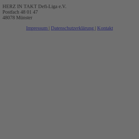
HERZ IN TAKT Defi-Liga e.V.
Postfach 48 01 47
48078 Münster
Impressum
|
Datenschutzerklärung
|
Kontakt