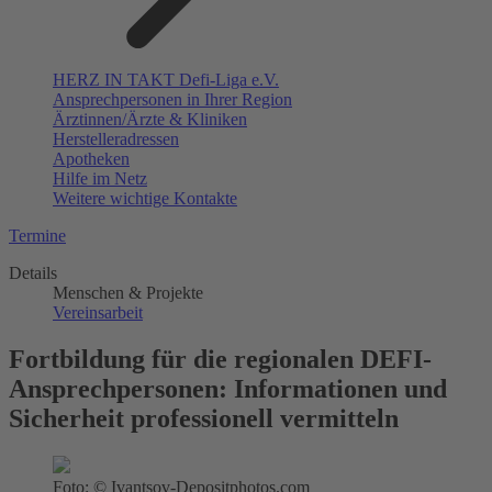
HERZ IN TAKT Defi-Liga e.V.
Ansprechpersonen in Ihrer Region
Ärztinnen/Ärzte & Kliniken
Herstelleradressen
Apotheken
Hilfe im Netz
Weitere wichtige Kontakte
Termine
Details
Menschen & Projekte
Vereinsarbeit
Fortbildung für die regionalen DEFI-
Ansprechpersonen: Informationen und
Sicherheit professionell vermitteln
Foto: © Ivantsov-Depositphotos.com