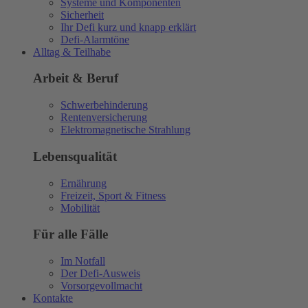
Systeme und Komponenten
Sicherheit
Ihr Defi kurz und knapp erklärt
Defi-Alarmtöne
Alltag & Teilhabe
Arbeit & Beruf
Schwerbehinderung
Rentenversicherung
Elektromagnetische Strahlung
Lebensqualität
Ernährung
Freizeit, Sport & Fitness
Mobilität
Für alle Fälle
Im Notfall
Der Defi-Ausweis
Vorsorgevollmacht
Kontakte