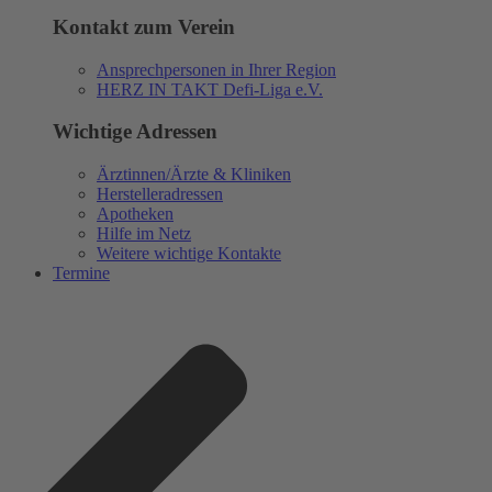
Kontakt zum Verein
Ansprechpersonen in Ihrer Region
HERZ IN TAKT Defi-Liga e.V.
Wichtige Adressen
Ärztinnen/Ärzte & Kliniken
Herstelleradressen
Apotheken
Hilfe im Netz
Weitere wichtige Kontakte
Termine