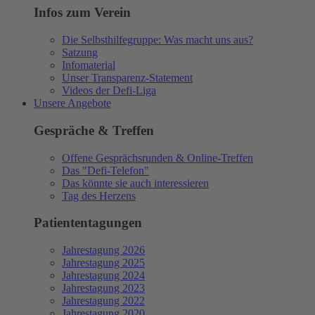
Infos zum Verein
Die Selbsthilfegruppe: Was macht uns aus?
Satzung
Infomaterial
Unser Transparenz-Statement
Videos der Defi-Liga
Unsere Angebote
Gespräche & Treffen
Offene Gesprächsrunden & Online-Treffen
Das "Defi-Telefon"
Das könnte sie auch interessieren
Tag des Herzens
Patiententagungen
Jahrestagung 2026
Jahrestagung 2025
Jahrestagung 2024
Jahrestagung 2023
Jahrestagung 2022
Jahrestagung 2020