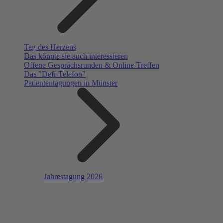
Tag des Herzens
Das könnte sie auch interessieren
Offene Gesprächsrunden & Online-Treffen
Das "Defi-Telefon"
Patiententagungen in Münster
Jahrestagung 2026