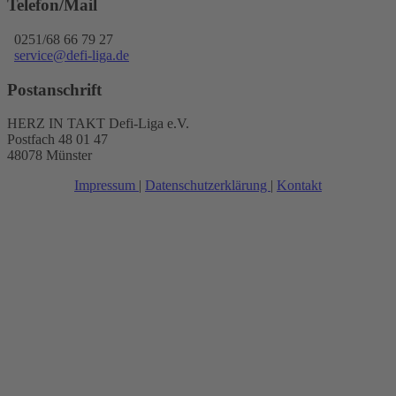
Telefon/Mail
0251/68 66 79 27
service@defi-liga.de
Postanschrift
HERZ IN TAKT Defi-Liga e.V.
Postfach 48 01 47
48078 Münster
Impressum
|
Datenschutzerklärung
|
Kontakt