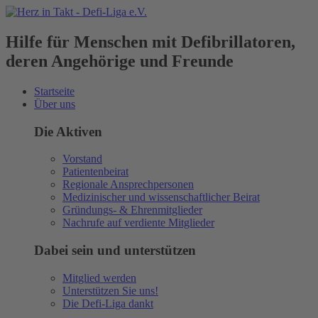
Hilfe für Menschen mit Defibrillatoren,
deren Angehörige und Freunde
Startseite
Über uns
Die Aktiven
Vorstand
Patientenbeirat
Regionale Ansprechpersonen
Medizinischer und wissenschaftlicher Beirat
Gründungs- & Ehrenmitglieder
Nachrufe auf verdiente Mitglieder
Dabei sein und unterstützen
Mitglied werden
Unterstützen Sie uns!
Die Defi-Liga dankt