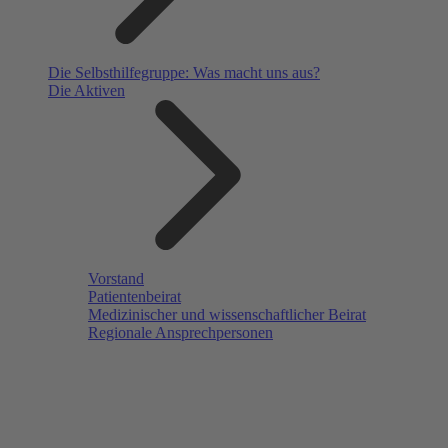
Die Selbsthilfegruppe: Was macht uns aus?
Die Aktiven
Vorstand
Patientenbeirat
Medizinischer und wissenschaftlicher Beirat
Regionale Ansprechpersonen