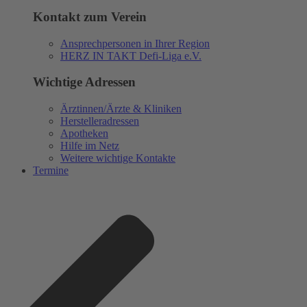
Kontakt zum Verein
Ansprechpersonen in Ihrer Region
HERZ IN TAKT Defi-Liga e.V.
Wichtige Adressen
Ärztinnen/Ärzte & Kliniken
Herstelleradressen
Apotheken
Hilfe im Netz
Weitere wichtige Kontakte
Termine