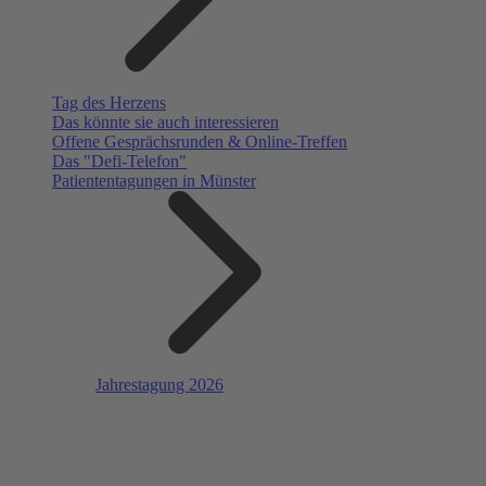
Tag des Herzens
Das könnte sie auch interessieren
Offene Gesprächsrunden & Online-Treffen
Das "Defi-Telefon"
Patiententagungen in Münster
Jahrestagung 2026