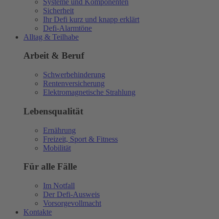
Systeme und Komponenten
Sicherheit
Ihr Defi kurz und knapp erklärt
Defi-Alarmtöne
Alltag & Teilhabe
Arbeit & Beruf
Schwerbehinderung
Rentenversicherung
Elektromagnetische Strahlung
Lebensqualität
Ernährung
Freizeit, Sport & Fitness
Mobilität
Für alle Fälle
Im Notfall
Der Defi-Ausweis
Vorsorgevollmacht
Kontakte