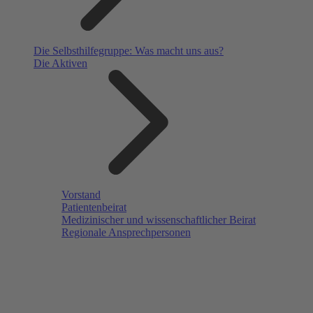
Die Selbsthilfegruppe: Was macht uns aus?
Die Aktiven
Vorstand
Patientenbeirat
Medizinischer und wissenschaftlicher Beirat
Regionale Ansprechpersonen