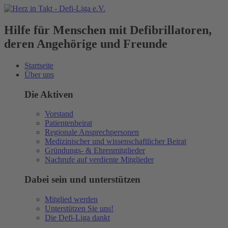
Hilfe für Menschen mit Defibrillatoren,
deren Angehörige und Freunde
Startseite
Über uns
Die Aktiven
Vorstand
Patientenbeirat
Regionale Ansprechpersonen
Medizinischer und wissenschaftlicher Beirat
Gründungs- & Ehrenmitglieder
Nachrufe auf verdiente Mitglieder
Dabei sein und unterstützen
Mitglied werden
Unterstützen Sie uns!
Die Defi-Liga dankt