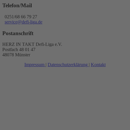
Telefon/Mail
0251/68 66 79 27
service@defi-liga.de
Postanschrift
HERZ IN TAKT Defi-Liga e.V.
Postfach 48 01 47
48078 Münster
Impressum
|
Datenschutzerklärung
|
Kontakt