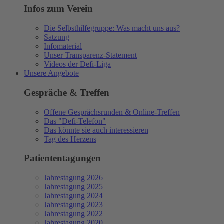
Infos zum Verein
Die Selbsthilfegruppe: Was macht uns aus?
Satzung
Infomaterial
Unser Transparenz-Statement
Videos der Defi-Liga
Unsere Angebote
Gespräche & Treffen
Offene Gesprächsrunden & Online-Treffen
Das "Defi-Telefon"
Das könnte sie auch interessieren
Tag des Herzens
Patiententagungen
Jahrestagung 2026
Jahrestagung 2025
Jahrestagung 2024
Jahrestagung 2023
Jahrestagung 2022
Jahrestagung 2020