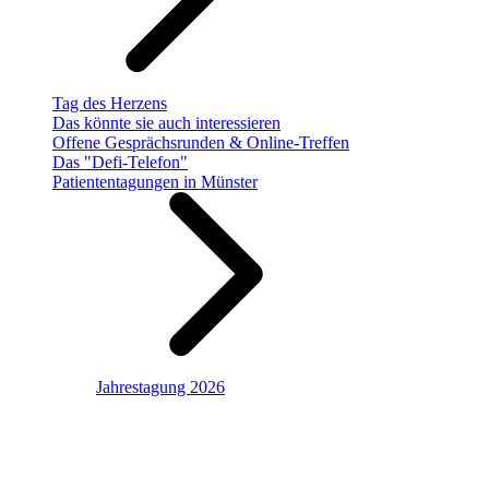
Tag des Herzens
Das könnte sie auch interessieren
Offene Gesprächsrunden & Online-Treffen
Das "Defi-Telefon"
Patiententagungen in Münster
Jahrestagung 2026