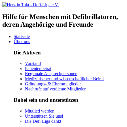
Hilfe für Menschen mit Defibrillatoren,
deren Angehörige und Freunde
Startseite
Über uns
Die Aktiven
Vorstand
Patientenbeirat
Regionale Ansprechpersonen
Medizinischer und wissenschaftlicher Beirat
Gründungs- & Ehrenmitglieder
Nachrufe auf verdiente Mitglieder
Dabei sein und unterstützen
Mitglied werden
Unterstützen Sie uns!
Die Defi-Liga dankt