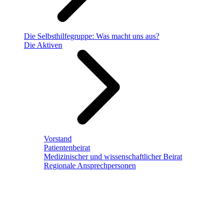
Die Selbsthilfegruppe: Was macht uns aus?
Die Aktiven
Vorstand
Patientenbeirat
Medizinischer und wissenschaftlicher Beirat
Regionale Ansprechpersonen