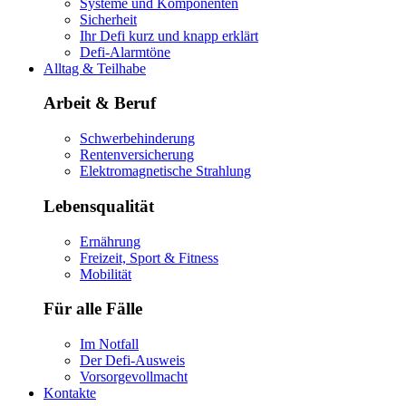
Systeme und Komponenten
Sicherheit
Ihr Defi kurz und knapp erklärt
Defi-Alarmtöne
Alltag & Teilhabe
Arbeit & Beruf
Schwerbehinderung
Rentenversicherung
Elektromagnetische Strahlung
Lebensqualität
Ernährung
Freizeit, Sport & Fitness
Mobilität
Für alle Fälle
Im Notfall
Der Defi-Ausweis
Vorsorgevollmacht
Kontakte