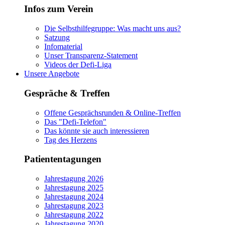
Infos zum Verein
Die Selbsthilfegruppe: Was macht uns aus?
Satzung
Infomaterial
Unser Transparenz-Statement
Videos der Defi-Liga
Unsere Angebote
Gespräche & Treffen
Offene Gesprächsrunden & Online-Treffen
Das "Defi-Telefon"
Das könnte sie auch interessieren
Tag des Herzens
Patiententagungen
Jahrestagung 2026
Jahrestagung 2025
Jahrestagung 2024
Jahrestagung 2023
Jahrestagung 2022
Jahrestagung 2020