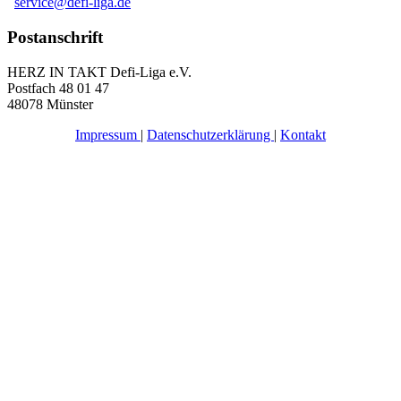
service@defi-liga.de
Postanschrift
HERZ IN TAKT Defi-Liga e.V.
Postfach 48 01 47
48078 Münster
Impressum
|
Datenschutzerklärung
|
Kontakt