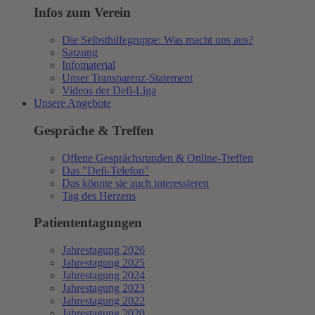
Infos zum Verein
Die Selbsthilfegruppe: Was macht uns aus?
Satzung
Infomaterial
Unser Transparenz-Statement
Videos der Defi-Liga
Unsere Angebote
Gespräche & Treffen
Offene Gesprächsrunden & Online-Treffen
Das "Defi-Telefon"
Das könnte sie auch interessieren
Tag des Herzens
Patiententagungen
Jahrestagung 2026
Jahrestagung 2025
Jahrestagung 2024
Jahrestagung 2023
Jahrestagung 2022
Jahrestagung 2020