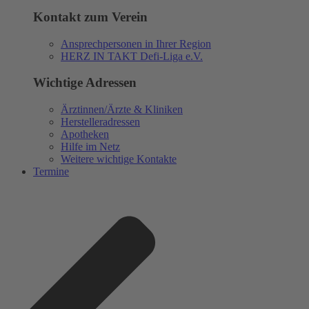
Kontakt zum Verein
Ansprechpersonen in Ihrer Region
HERZ IN TAKT Defi-Liga e.V.
Wichtige Adressen
Ärztinnen/Ärzte & Kliniken
Herstelleradressen
Apotheken
Hilfe im Netz
Weitere wichtige Kontakte
Termine