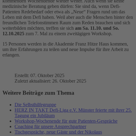
kommenden Wochendende wieder weiter. Auch wenn sie keine
medizinische Beratung geben dürfen: Sie sind da, wenn Defi-
Patienten Redebedarf oder etwa als „Neue“ Fragen rund um das
Leben mit dem Defi haben. Weil aber auch die Menschen hinter den
freundlichen Telefonstimmen Raum zum Reden brauchen und sich
weiterbilden möchten, treffen sie sich
am Sa. 11.10. und So.
12.10.2025
zum 7. Mal zu einem zweitägigen Workshop.
15 Personen werden in die Akademie Franz Hitze Haus kommen,
um ihre Erfahrungen zu teilen und neue Impulse für ihre Arbeit zu
erlangen.
Erstellt: 07. Oktober 2025
Zuletzt aktualisiert: 26. Oktober 2025
Weitere Beiträge zum Thema
Die Selbsthilfegruppe
HERZ IN TAKT Defi-Liga e.V. Münster feierte mit ihrer 25.
Tagung ein Jubiläum
Workshop-Wochenende für gute Patienten-Gespräche
Coaching für unsere Ansprechpartner
Tischgespräche, neue Gäste und der Nikolaus