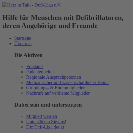
Hilfe für Menschen mit Defibrillatoren,
deren Angehörige und Freunde
Startseite
Über uns
Die Aktiven
Vorstand
Patientenbeirat
Regionale Ansprechpersonen
Medizinischer und wissenschaftlicher Beirat
Gründungs- & Ehrenmitglieder
Nachrufe auf verdiente Mitglieder
Dabei sein und unterstützen
Mitglied werden
Unterstützen Sie uns!
Die Defi-Liga dankt