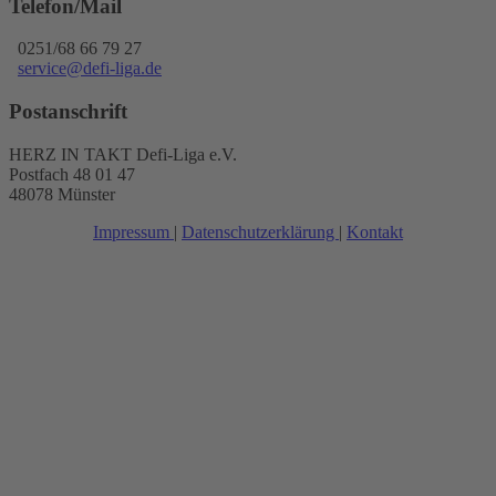
Telefon/Mail
0251/68 66 79 27
service@defi-liga.de
Postanschrift
HERZ IN TAKT Defi-Liga e.V.
Postfach 48 01 47
48078 Münster
Impressum
|
Datenschutzerklärung
|
Kontakt