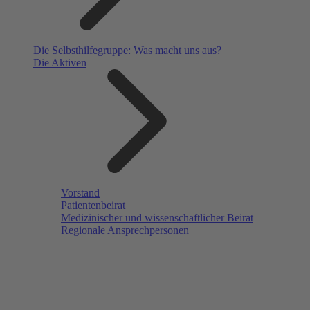
Die Selbsthilfegruppe: Was macht uns aus?
Die Aktiven
Vorstand
Patientenbeirat
Medizinischer und wissenschaftlicher Beirat
Regionale Ansprechpersonen