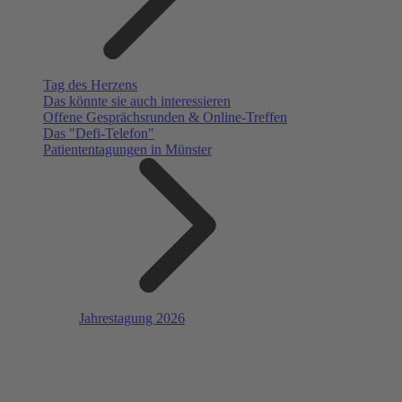
Tag des Herzens
Das könnte sie auch interessieren
Offene Gesprächsrunden & Online-Treffen
Das "Defi-Telefon"
Patiententagungen in Münster
Jahrestagung 2026