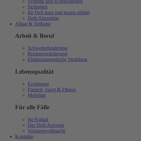
Systeme und Komponenten
Sicherheit
Ihr Defi kurz und knapp erklärt
Defi-Alarmtöne
Alltag & Teilhabe
Arbeit & Beruf
Schwerbehinderung
Rentenversicherung
Elektromagnetische Strahlung
Lebensqualität
Ernährung
Freizeit, Sport & Fitness
Mobilität
Für alle Fälle
Im Notfall
Der Defi-Ausweis
Vorsorgevollmacht
Kontakte