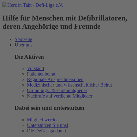
Hilfe für Menschen mit Defibrillatoren,
deren Angehörige und Freunde
Startseite
Über uns
Die Aktiven
Vorstand
Patientenbeirat
Regionale Ansprechpersonen
Medizinischer und wissenschaftlicher Beirat
Gründungs- & Ehrenmitglieder
Nachrufe auf verdiente Mitglieder
Dabei sein und unterstützen
Mitglied werden
Unterstützen Sie uns!
Die Defi-Liga dankt