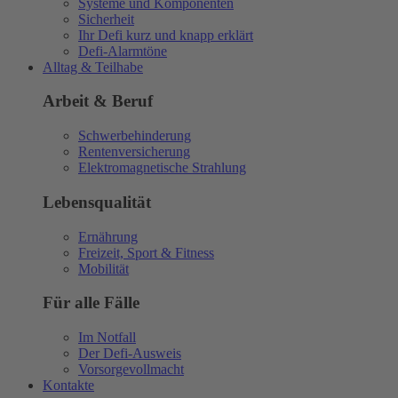
Systeme und Komponenten
Sicherheit
Ihr Defi kurz und knapp erklärt
Defi-Alarmtöne
Alltag & Teilhabe
Arbeit & Beruf
Schwerbehinderung
Rentenversicherung
Elektromagnetische Strahlung
Lebensqualität
Ernährung
Freizeit, Sport & Fitness
Mobilität
Für alle Fälle
Im Notfall
Der Defi-Ausweis
Vorsorgevollmacht
Kontakte