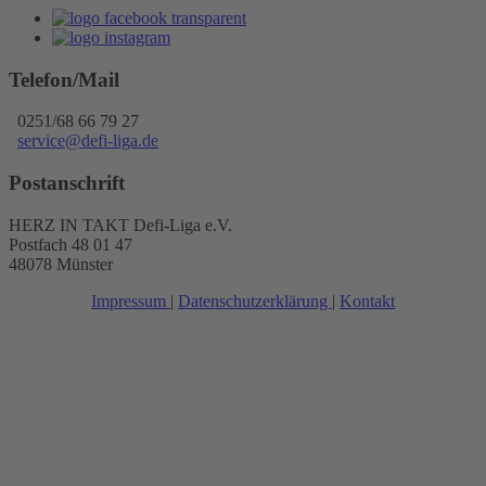
Telefon/Mail
0251/68 66 79 27
service@defi-liga.de
Postanschrift
HERZ IN TAKT Defi-Liga e.V.
Postfach 48 01 47
48078 Münster
Impressum
|
Datenschutzerklärung
|
Kontakt