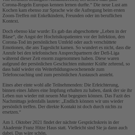
Corona-Regeln Europas kennen lernen durfte.“ Die neue Lust am
Kochen kam ebenso zur Sprache wie die Aufregung beim ersten
Zoom-Treffen mit Enkelkindern, Freunden oder im beruflichen
Kontext.
Doch ebenso klar wurde: Es gab das abgeschottete „Leben in der
Blase“, die Angst der Hochrisikopatienten vor der Infektion, den
Corona-Tod im persönlichen Umfeld oder auch verschüttete
Emotionen, die ans Tageslicht kamen. So wundert es nicht, dass die
Anrufe bei den telefonischen Ansprechpartnern der Defi-Liga
während dieser Zeit enorm zugenommen haben. Diese waren
aufgrund der persönlichen Geschichten mitunter Kräfte zehrend, so
dass bald wieder ein Weiterbildungswochenende zum
Telefoncoaching und zum persönlichen Austausch ansteht.
Eines aber einte wohl alle Teilnehmenden: Die Erleichterung,
binnen eines Jahres eine Impfung erhalten zu haben, dank der sie ihr
Leben nun wieder mit neuem Mut begegnen können. Das Fazit des
Nachmittags jedenfalls lautete: „Endlich können wir uns wieder
persönlich treffen. Der direkte Kontakt ist doch durch nichts zu
ersetzen.“
Am 1. Oktober 2021 findet der nächste Gesprächskreis in der
Akademie Franz Hitze Haus statt. Vielleicht sind Sie ja dann auch
dabei. Das wäre schön.