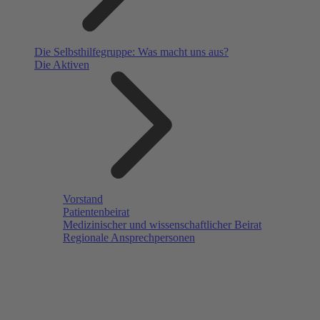
Die Selbsthilfegruppe: Was macht uns aus?
Die Aktiven
Vorstand
Patientenbeirat
Medizinischer und wissenschaftlicher Beirat
Regionale Ansprechpersonen