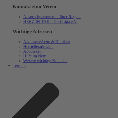
Kontakt zum Verein
Ansprechpersonen in Ihrer Region
HERZ IN TAKT Defi-Liga e.V.
Wichtige Adressen
Ärztinnen/Ärzte & Kliniken
Herstelleradressen
Apotheken
Hilfe im Netz
Weitere wichtige Kontakte
Termine