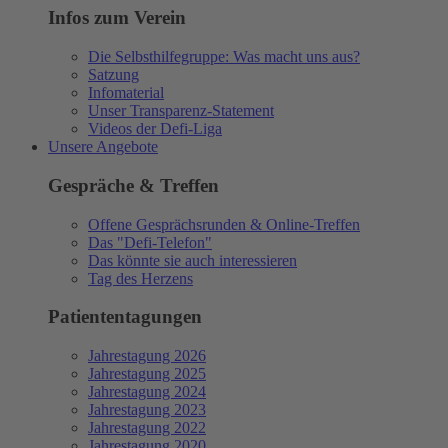
Infos zum Verein
Die Selbsthilfegruppe: Was macht uns aus?
Satzung
Infomaterial
Unser Transparenz-Statement
Videos der Defi-Liga
Unsere Angebote
Gespräche & Treffen
Offene Gesprächsrunden & Online-Treffen
Das "Defi-Telefon"
Das könnte sie auch interessieren
Tag des Herzens
Patiententagungen
Jahrestagung 2026
Jahrestagung 2025
Jahrestagung 2024
Jahrestagung 2023
Jahrestagung 2022
Jahrestagung 2020