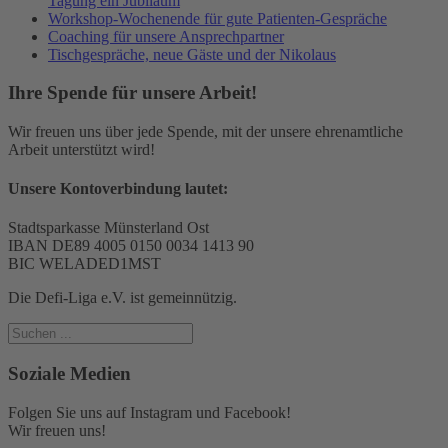
Tagung ein Jubiläum
Workshop-Wochenende für gute Patienten-Gespräche
Coaching für unsere Ansprechpartner
Tischgespräche, neue Gäste und der Nikolaus
Ihre Spende für unsere Arbeit!
Wir freuen uns über jede Spende, mit der unsere ehrenamtliche
Arbeit unterstützt wird!
Unsere Kontoverbindung lautet:
Stadtsparkasse Münsterland Ost
IBAN DE89 4005 0150 0034 1413 90
BIC WELADED1MST
Die Defi-Liga e.V. ist gemeinnützig.
Soziale Medien
Folgen Sie uns auf Instagram und Facebook!
Wir freuen uns!