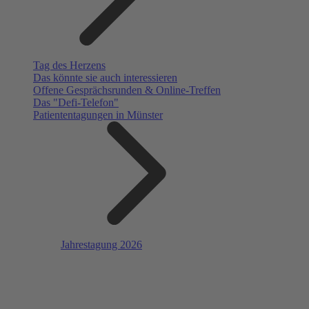
Tag des Herzens
Das könnte sie auch interessieren
Offene Gesprächsrunden & Online-Treffen
Das "Defi-Telefon"
Patiententagungen in Münster
Jahrestagung 2026