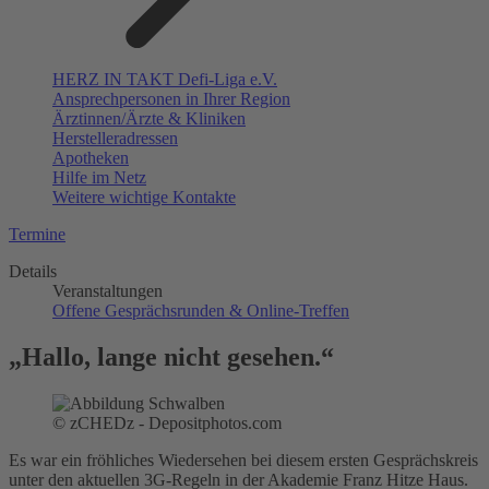
HERZ IN TAKT Defi-Liga e.V.
Ansprechpersonen in Ihrer Region
Ärztinnen/Ärzte & Kliniken
Herstelleradressen
Apotheken
Hilfe im Netz
Weitere wichtige Kontakte
Termine
Details
Veranstaltungen
Offene Gesprächsrunden & Online-Treffen
„Hallo, lange nicht gesehen.“
© zCHEDz - Depositphotos.com
Es war ein fröhliches Wiedersehen bei diesem ersten Gesprächskreis
unter den aktuellen 3G-Regeln in der Akademie Franz Hitze Haus.