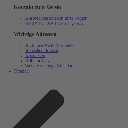
Kontakt zum Verein
Ansprechpersonen in Ihrer Region
HERZ IN TAKT Defi-Liga e.V.
Wichtige Adressen
Ärztinnen/Ärzte & Kliniken
Herstelleradressen
Apotheken
Hilfe im Netz
Weitere wichtige Kontakte
Termine