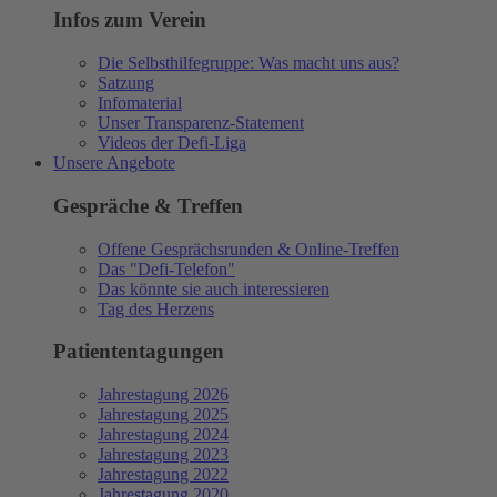
Infos zum Verein
Die Selbsthilfegruppe: Was macht uns aus?
Satzung
Infomaterial
Unser Transparenz-Statement
Videos der Defi-Liga
Unsere Angebote
Gespräche & Treffen
Offene Gesprächsrunden & Online-Treffen
Das "Defi-Telefon"
Das könnte sie auch interessieren
Tag des Herzens
Patiententagungen
Jahrestagung 2026
Jahrestagung 2025
Jahrestagung 2024
Jahrestagung 2023
Jahrestagung 2022
Jahrestagung 2020