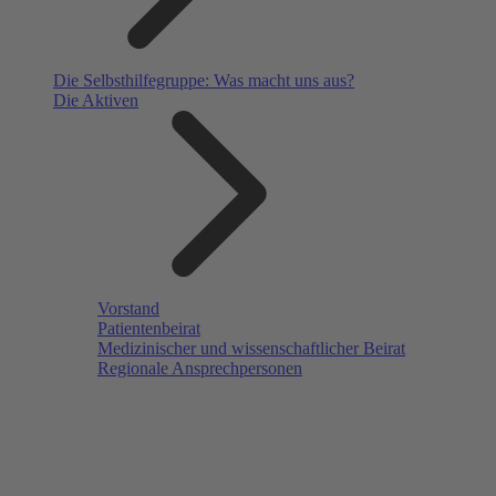
Die Selbsthilfegruppe: Was macht uns aus?
Die Aktiven
Vorstand
Patientenbeirat
Medizinischer und wissenschaftlicher Beirat
Regionale Ansprechpersonen