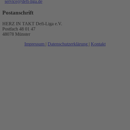
service@defi-liga.de
Postanschrift
HERZ IN TAKT Defi-Liga e.V.
Postfach 48 01 47
48078 Münster
Impressum
|
Datenschutzerklärung
|
Kontakt