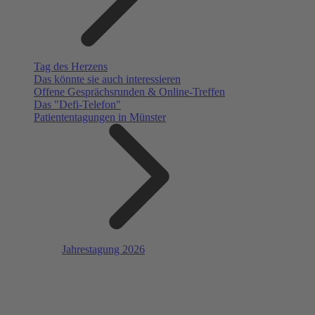
Tag des Herzens
Das könnte sie auch interessieren
Offene Gesprächsrunden & Online-Treffen
Das "Defi-Telefon"
Patiententagungen in Münster
Jahrestagung 2026