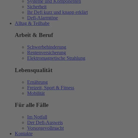
Systeme und Komponenten
Sicherheit
Ihr Defi kurz und knapp erklärt
Defi-Alarmtöne
Alltag & Teilhabe
Arbeit & Beruf
Schwerbehinderung
Rentenversicherung
Elektromagnetische Strahlung
Lebensqualität
Ernährung
Freizeit, Sport & Fitness
Mobilität
Für alle Fälle
Im Notfall
Der Defi-Ausweis
Vorsorgevollmacht
Kontakte