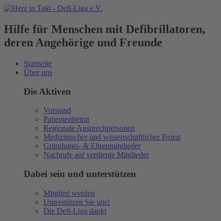
Hilfe für Menschen mit Defibrillatoren,
deren Angehörige und Freunde
Startseite
Über uns
Die Aktiven
Vorstand
Patientenbeirat
Regionale Ansprechpersonen
Medizinischer und wissenschaftlicher Beirat
Gründungs- & Ehrenmitglieder
Nachrufe auf verdiente Mitglieder
Dabei sein und unterstützen
Mitglied werden
Unterstützen Sie uns!
Die Defi-Liga dankt