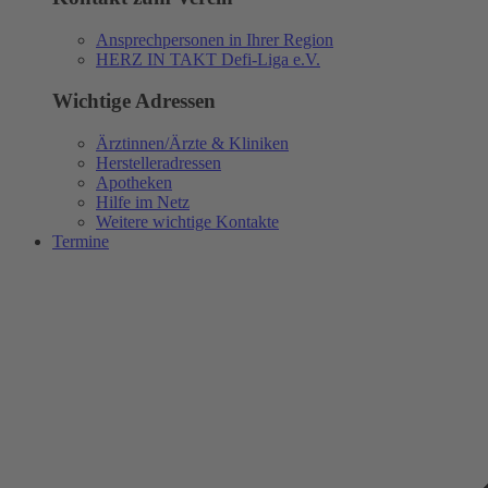
Ansprechpersonen in Ihrer Region
HERZ IN TAKT Defi-Liga e.V.
Wichtige Adressen
Ärztinnen/Ärzte & Kliniken
Herstelleradressen
Apotheken
Hilfe im Netz
Weitere wichtige Kontakte
Termine