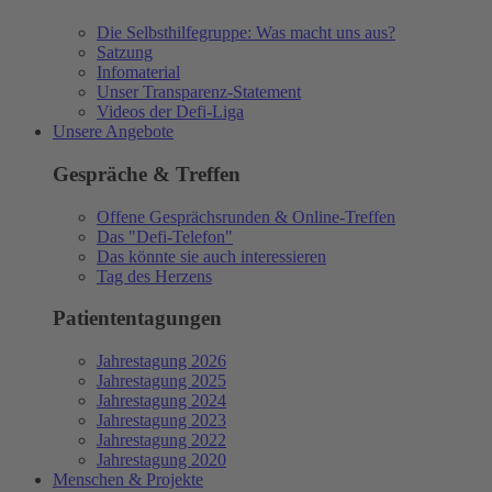
Die Selbsthilfegruppe: Was macht uns aus?
Satzung
Infomaterial
Unser Transparenz-Statement
Videos der Defi-Liga
Unsere Angebote
Gespräche & Treffen
Offene Gesprächsrunden & Online-Treffen
Das "Defi-Telefon"
Das könnte sie auch interessieren
Tag des Herzens
Patiententagungen
Jahrestagung 2026
Jahrestagung 2025
Jahrestagung 2024
Jahrestagung 2023
Jahrestagung 2022
Jahrestagung 2020
Menschen & Projekte