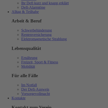
Ihr Defi kurz und knapp erklärt
Defi-Alarmtöne
Alltag & Teilhabe
Arbeit & Beruf
Schwerbehinderung
Rentenversicherung
Elektromagnetische Strahlung
Lebensqualität
Ernährung
Freizeit, Sport & Fitness
Mobilität
Für alle Fälle
Im Notfall
Der Defi-Ausweis
Vorsorgevollmacht
Kontakte
Kontakt zum Verein