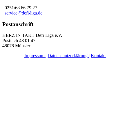
0251/68 66 79 27
service@defi-liga.de
Postanschrift
HERZ IN TAKT Defi-Liga e.V.
Postfach 48 01 47
48078 Münster
Impressum
|
Datenschutzerklärung
|
Kontakt