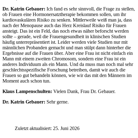
Dr. Katrin Gebauer:
Ich fand es sehr sinnvoll, die Frage zu stellen,
ob Frauen eine Hormonersatztherapie bekommen sollen, um ihr
kardiovaskulären Risiko zu senken. Mittlerweile weiß man ja, dass
nach der Menopause auch das Herz Kreislauf Risiko für Frauen
ansteigt. Das ist ein Feld, das noch etwas näher beforscht werden
sollte – gerade, weil die Frauengesundheit in klinischen Studien
häufig unterrepräsentiert ist. Leider werden viele Studien nur mit
männlichen Probanden gemacht und man stülpt dann hinterher die
Ergebnisse auf die Frauen über. Aber eine Frau ist nicht einfach ein
Mann mit einem zweiten Chromosom, sondern eine Frau ist ein
anderes Individuum als ein Mann. Und da muss man noch mal sehr
geschlechtsspezifische Forschung betreiben, damit wir auch die
Frauen so gut behandeln können, wie wir das mit den Männern im
Moment auch schon tun.
Klaus Lampenschulten:
Vielen Dank, Frau Dr. Gebauer.
Dr. Katrin Gebauer:
Sehr gerne.
Zuletzt aktualisiert: 25. Juni 2026