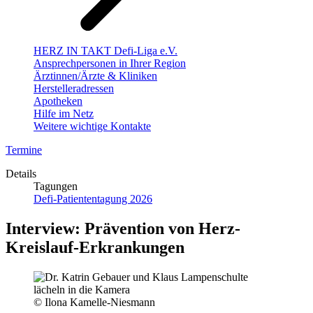
HERZ IN TAKT Defi-Liga e.V.
Ansprechpersonen in Ihrer Region
Ärztinnen/Ärzte & Kliniken
Herstelleradressen
Apotheken
Hilfe im Netz
Weitere wichtige Kontakte
Termine
Details
Tagungen
Defi-Patiententagung 2026
Interview: Prävention von Herz-
Kreislauf-Erkrankungen
© Ilona Kamelle-Niesmann