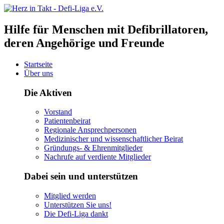
Hilfe für Menschen mit Defibrillatoren,
deren Angehörige und Freunde
Startseite
Über uns
Die Aktiven
Vorstand
Patientenbeirat
Regionale Ansprechpersonen
Medizinischer und wissenschaftlicher Beirat
Gründungs- & Ehrenmitglieder
Nachrufe auf verdiente Mitglieder
Dabei sein und unterstützen
Mitglied werden
Unterstützen Sie uns!
Die Defi-Liga dankt