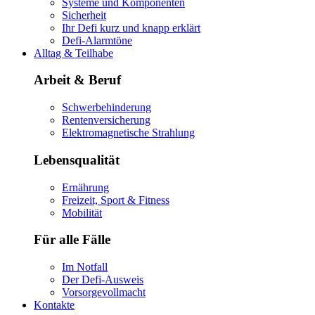
Systeme und Komponenten
Sicherheit
Ihr Defi kurz und knapp erklärt
Defi-Alarmtöne
Alltag & Teilhabe
Arbeit & Beruf
Schwerbehinderung
Rentenversicherung
Elektromagnetische Strahlung
Lebensqualität
Ernährung
Freizeit, Sport & Fitness
Mobilität
Für alle Fälle
Im Notfall
Der Defi-Ausweis
Vorsorgevollmacht
Kontakte