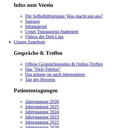
Infos zum Verein
Die Selbsthilfegruppe: Was macht uns aus?
Satzung
Infomaterial
Unser Transparenz-Statement
Videos der Defi-Liga
Unsere Angebote
Gespräche & Treffen
Offene Gesprächsrunden & Online-Treffen
Das "Defi-Telefon"
Das könnte sie auch interessieren
Tag des Herzens
Patiententagungen
Jahrestagung 2026
Jahrestagung 2025
Jahrestagung 2024
Jahrestagung 2023
Jahrestagung 2022
Jahrestagung 2020