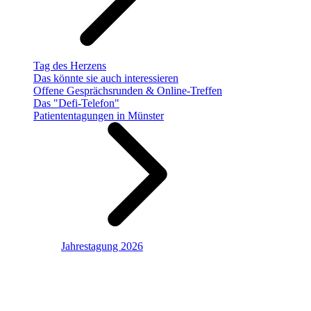
Tag des Herzens
Das könnte sie auch interessieren
Offene Gesprächsrunden & Online-Treffen
Das "Defi-Telefon"
Patiententagungen in Münster
Jahrestagung 2026