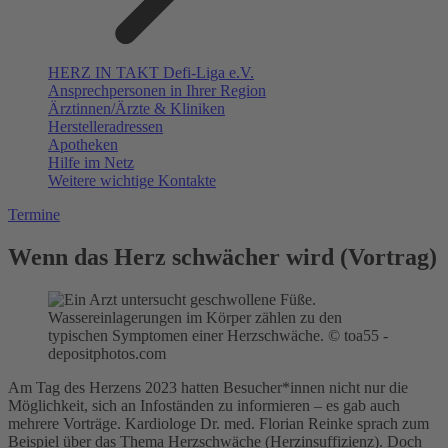
HERZ IN TAKT Defi-Liga e.V.
Ansprechpersonen in Ihrer Region
Ärztinnen/Ärzte & Kliniken
Herstelleradressen
Apotheken
Hilfe im Netz
Weitere wichtige Kontakte
Termine
Wenn das Herz schwächer wird (Vortrag)
Wassereinlagerungen im Körper zählen zu den
typischen Symptomen einer Herzschwäche. © toa55 -
depositphotos.com
Am Tag des Herzens 2023 hatten Besucher*innen nicht nur die
Möglichkeit, sich an Infoständen zu informieren – es gab auch
mehrere Vorträge. Kardiologe Dr. med. Florian Reinke sprach zum
Beispiel über das Thema Herzschwäche (Herzinsuffizienz). Doch