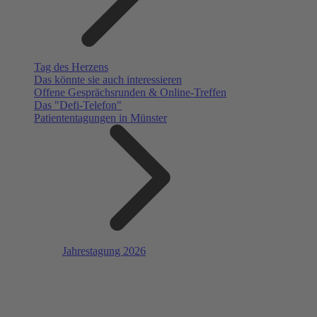
Tag des Herzens
Das könnte sie auch interessieren
Offene Gesprächsrunden & Online-Treffen
Das "Defi-Telefon"
Patiententagungen in Münster
Jahrestagung 2026