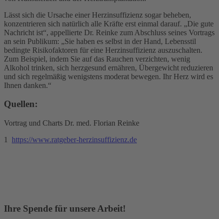
Lässt sich die Ursache einer Herzinsuffizienz sogar beheben,
konzentrieren sich natürlich alle Kräfte erst einmal darauf. „Die gute
Nachricht ist“, appellierte Dr. Reinke zum Abschluss seines Vortrags
an sein Publikum: „Sie haben es selbst in der Hand, Lebensstil
bedingte Risikofaktoren für eine Herzinsuffizienz auszuschalten.
Zum Beispiel, indem Sie auf das Rauchen verzichten, wenig
Alkohol trinken, sich herzgesund ernähren, Übergewicht reduzieren
und sich regelmäßig wenigstens moderat bewegen. Ihr Herz wird es
Ihnen danken.“
Quellen:
Vortrag und Charts Dr. med. Florian Reinke
1
https://www.ratgeber-herzinsuffizienz.de
Ihre Spende für unsere Arbeit!