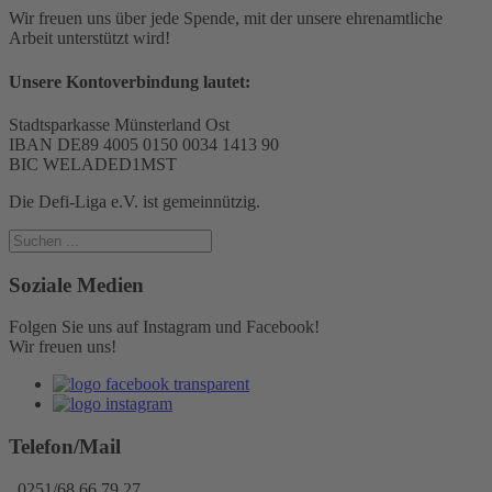
Wir freuen uns über jede Spende, mit der unsere ehrenamtliche
Arbeit unterstützt wird!
Unsere Kontoverbindung lautet:
Stadtsparkasse Münsterland Ost
IBAN DE89 4005 0150 0034 1413 90
BIC WELADED1MST
Die Defi-Liga e.V. ist gemeinnützig.
Soziale Medien
Folgen Sie uns auf Instagram und Facebook!
Wir freuen uns!
Telefon/Mail
0251/68 66 79 27