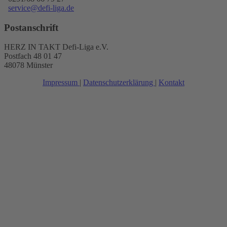
service@defi-liga.de
Postanschrift
HERZ IN TAKT Defi-Liga e.V.
Postfach 48 01 47
48078 Münster
Impressum
|
Datenschutzerklärung
|
Kontakt