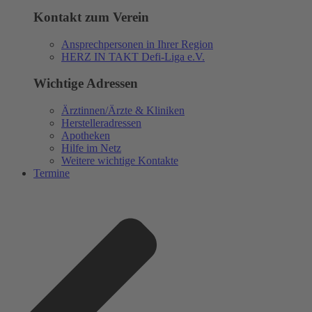
Kontakt zum Verein
Ansprechpersonen in Ihrer Region
HERZ IN TAKT Defi-Liga e.V.
Wichtige Adressen
Ärztinnen/Ärzte & Kliniken
Herstelleradressen
Apotheken
Hilfe im Netz
Weitere wichtige Kontakte
Termine