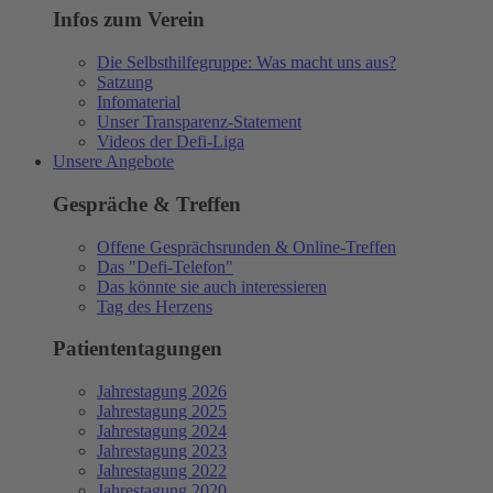
Infos zum Verein
Die Selbsthilfegruppe: Was macht uns aus?
Satzung
Infomaterial
Unser Transparenz-Statement
Videos der Defi-Liga
Unsere Angebote
Gespräche & Treffen
Offene Gesprächsrunden & Online-Treffen
Das "Defi-Telefon"
Das könnte sie auch interessieren
Tag des Herzens
Patiententagungen
Jahrestagung 2026
Jahrestagung 2025
Jahrestagung 2024
Jahrestagung 2023
Jahrestagung 2022
Jahrestagung 2020