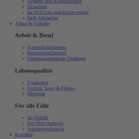
Systeme und Komponenten
Sicherheit
Ihr Defi kurz und knapp erklärt
Defi-Alarmtöne
Alltag & Teilhabe
Arbeit & Beruf
Schwerbehinderung
Rentenversicherung
Elektromagnetische Strahlung
Lebensqualität
Ernährung
Freizeit, Sport & Fitness
Mobilität
Für alle Fälle
Im Notfall
Der Defi-Ausweis
Vorsorgevollmacht
Kontakte