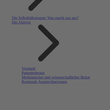
Die Selbsthilfegruppe: Was macht uns aus?
Die Aktiven
Vorstand
Patientenbeirat
Medizinischer und wissenschaftlicher Beirat
Regionale Ansprechpersonen