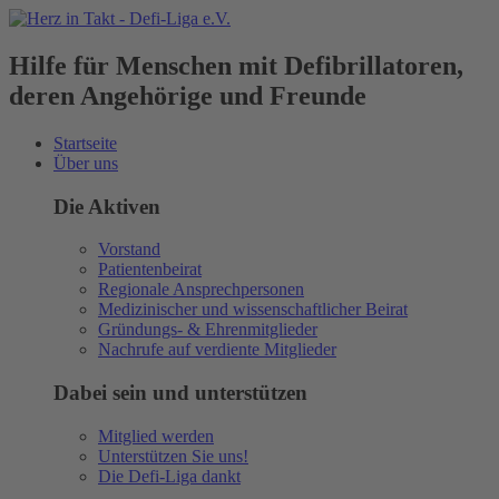
Hilfe für Menschen mit Defibrillatoren,
deren Angehörige und Freunde
Startseite
Über uns
Die Aktiven
Vorstand
Patientenbeirat
Regionale Ansprechpersonen
Medizinischer und wissenschaftlicher Beirat
Gründungs- & Ehrenmitglieder
Nachrufe auf verdiente Mitglieder
Dabei sein und unterstützen
Mitglied werden
Unterstützen Sie uns!
Die Defi-Liga dankt