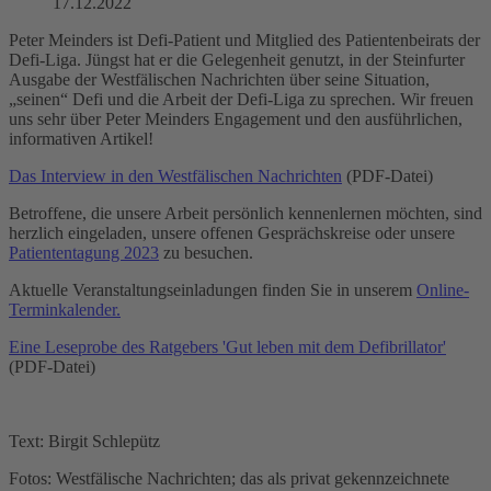
17.12.2022
Peter Meinders ist Defi-Patient und Mitglied des Patientenbeirats der
Defi-Liga. Jüngst hat er die Gelegenheit genutzt, in der Steinfurter
Ausgabe der Westfälischen Nachrichten über seine Situation,
„seinen“ Defi und die Arbeit der Defi-Liga zu sprechen. Wir freuen
uns sehr über Peter Meinders Engagement und den ausführlichen,
informativen Artikel!
Das Interview in den Westfälischen Nachrichten
(PDF-Datei)
Betroffene, die unsere Arbeit persönlich kennenlernen möchten, sind
herzlich eingeladen, unsere offenen Gesprächskreise oder unsere
Patiententagung 2023
zu besuchen.
Aktuelle Veranstaltungseinladungen finden Sie in unserem
Online-
Terminkalender.
Eine Leseprobe des Ratgebers 'Gut leben mit dem Defibrillator'
(PDF-Datei)
Text: Birgit Schlepütz
Fotos: Westfälische Nachrichten; das als privat gekennzeichnete