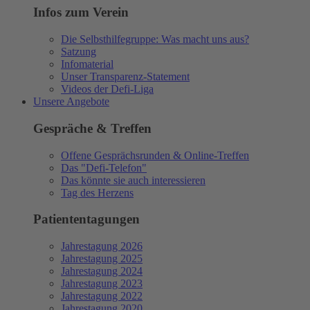
Infos zum Verein
Die Selbsthilfegruppe: Was macht uns aus?
Satzung
Infomaterial
Unser Transparenz-Statement
Videos der Defi-Liga
Unsere Angebote
Gespräche & Treffen
Offene Gesprächsrunden & Online-Treffen
Das "Defi-Telefon"
Das könnte sie auch interessieren
Tag des Herzens
Patiententagungen
Jahrestagung 2026
Jahrestagung 2025
Jahrestagung 2024
Jahrestagung 2023
Jahrestagung 2022
Jahrestagung 2020