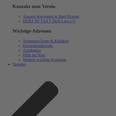
Kontakt zum Verein
Ansprechpersonen in Ihrer Region
HERZ IN TAKT Defi-Liga e.V.
Wichtige Adressen
Ärztinnen/Ärzte & Kliniken
Herstelleradressen
Apotheken
Hilfe im Netz
Weitere wichtige Kontakte
Termine