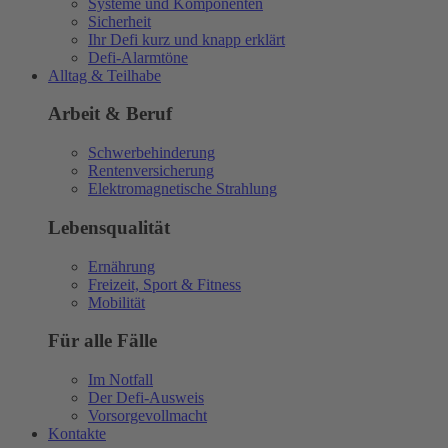
Systeme und Komponenten
Sicherheit
Ihr Defi kurz und knapp erklärt
Defi-Alarmtöne
Alltag & Teilhabe
Arbeit & Beruf
Schwerbehinderung
Rentenversicherung
Elektromagnetische Strahlung
Lebensqualität
Ernährung
Freizeit, Sport & Fitness
Mobilität
Für alle Fälle
Im Notfall
Der Defi-Ausweis
Vorsorgevollmacht
Kontakte