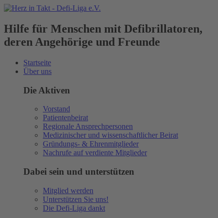
Hilfe für Menschen mit Defibrillatoren,
deren Angehörige und Freunde
Startseite
Über uns
Die Aktiven
Vorstand
Patientenbeirat
Regionale Ansprechpersonen
Medizinischer und wissenschaftlicher Beirat
Gründungs- & Ehrenmitglieder
Nachrufe auf verdiente Mitglieder
Dabei sein und unterstützen
Mitglied werden
Unterstützen Sie uns!
Die Defi-Liga dankt