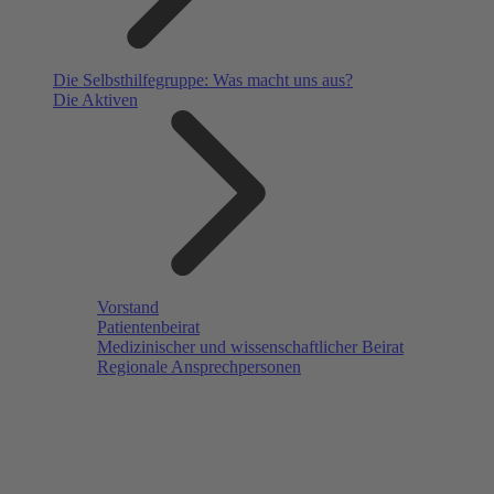
Die Selbsthilfegruppe: Was macht uns aus?
Die Aktiven
Vorstand
Patientenbeirat
Medizinischer und wissenschaftlicher Beirat
Regionale Ansprechpersonen