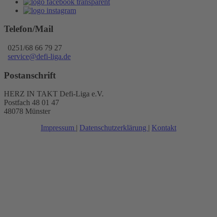
Telefon/Mail
0251/68 66 79 27
service@defi-liga.de
Postanschrift
HERZ IN TAKT Defi-Liga e.V.
Postfach 48 01 47
48078 Münster
Impressum
|
Datenschutzerklärung
|
Kontakt