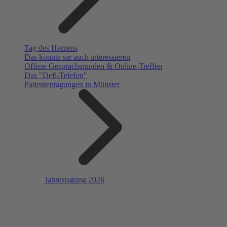
Tag des Herzens
Das könnte sie auch interessieren
Offene Gesprächsrunden & Online-Treffen
Das "Defi-Telefon"
Patiententagungen in Münster
Jahrestagung 2026