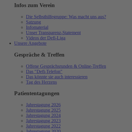
Infos zum Verein
Die Selbsthilfegruppe: Was macht uns aus?
Satzung
Infomaterial
Unser Transparenz-Statement
Videos der Defi-Liga
Unsere Angebote
Gespräche & Treffen
Offene Gesprächsrunden & Online-Treffen
Das "Defi-Telefon"
Das könnte sie auch interessieren
Tag des Herzens
Patiententagungen
Jahrestagung 2026
Jahrestagung 2025
Jahrestagung 2024
Jahrestagung 2023
Jahrestagung 2022
Jahrestagung 2020