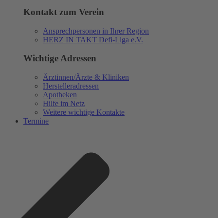
Kontakt zum Verein
Ansprechpersonen in Ihrer Region
HERZ IN TAKT Defi-Liga e.V.
Wichtige Adressen
Ärztinnen/Ärzte & Kliniken
Herstelleradressen
Apotheken
Hilfe im Netz
Weitere wichtige Kontakte
Termine