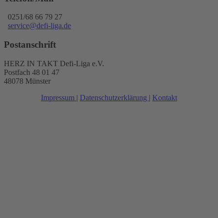
0251/68 66 79 27
service@defi-liga.de
Postanschrift
HERZ IN TAKT Defi-Liga e.V.
Postfach 48 01 47
48078 Münster
Impressum
|
Datenschutzerklärung
|
Kontakt