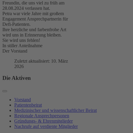
Freundin, die uns viel zu früh am
28.08.2024 verlassen hat.
Petra war viele Jahre mit großem
Engagement Ansprechpartnerin für
Defi-Patienten.
Ihre herzliche und farbenfrohe Art
wird uns in Erinnerung bleiben.
Sie wird uns fehlen!
In stiller Anteilnahme
Der Vorstand
Zuletzt aktualisiert: 10. März
2026
Die Aktiven
Vorstand
Patientenbeirat
Medizinischer und wissenschaftlicher Beirat
Regionale Ansprechpersonen
Gründungs- & Ehrenmitglieder
Nachrufe auf verdiente Mitglieder