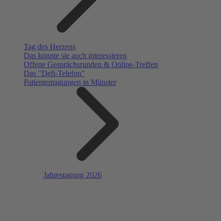
Tag des Herzens
Das könnte sie auch interessieren
Offene Gesprächsrunden & Online-Treffen
Das "Defi-Telefon"
Patiententagungen in Münster
Jahrestagung 2026