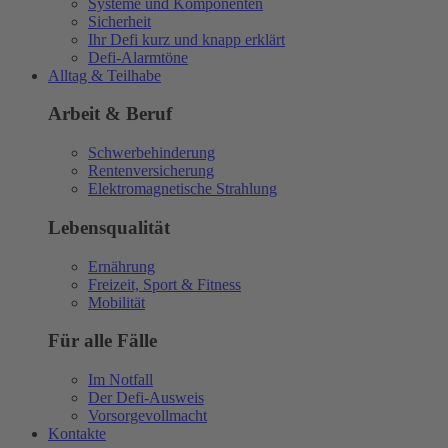
Systeme und Komponenten
Sicherheit
Ihr Defi kurz und knapp erklärt
Defi-Alarmtöne
Alltag & Teilhabe
Arbeit & Beruf
Schwerbehinderung
Rentenversicherung
Elektromagnetische Strahlung
Lebensqualität
Ernährung
Freizeit, Sport & Fitness
Mobilität
Für alle Fälle
Im Notfall
Der Defi-Ausweis
Vorsorgevollmacht
Kontakte