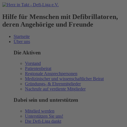
Hilfe für Menschen mit Defibrillatoren,
deren Angehörige und Freunde
Startseite
Über uns
Die Aktiven
Vorstand
Patientenbeirat
Regionale Ansprechpersonen
Medizinischer und wissenschaftlicher Beirat
Gründungs- & Ehrenmitglieder
Nachrufe auf verdiente Mitglieder
Dabei sein und unterstützen
Mitglied werden
Unterstützen Sie uns!
Die Defi-Liga dankt