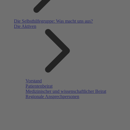
Die Selbsthilfegruppe: Was macht uns aus?
Die Aktiven
Vorstand
Patientenbeirat
Medizinischer und wissenschaftlicher Beirat
Regionale Ansprechpersonen