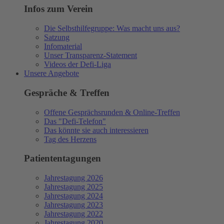
Infos zum Verein
Die Selbsthilfegruppe: Was macht uns aus?
Satzung
Infomaterial
Unser Transparenz-Statement
Videos der Defi-Liga
Unsere Angebote
Gespräche & Treffen
Offene Gesprächsrunden & Online-Treffen
Das "Defi-Telefon"
Das könnte sie auch interessieren
Tag des Herzens
Patiententagungen
Jahrestagung 2026
Jahrestagung 2025
Jahrestagung 2024
Jahrestagung 2023
Jahrestagung 2022
Jahrestagung 2020