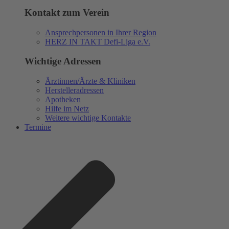
Kontakt zum Verein
Ansprechpersonen in Ihrer Region
HERZ IN TAKT Defi-Liga e.V.
Wichtige Adressen
Ärztinnen/Ärzte & Kliniken
Herstelleradressen
Apotheken
Hilfe im Netz
Weitere wichtige Kontakte
Termine