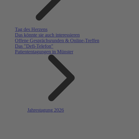
Tag des Herzens
Das könnte sie auch interessieren
Offene Gesprächsrunden & Online-Treffen
Das "Defi-Telefon"
Patiententagungen in Münster
Jahrestagung 2026