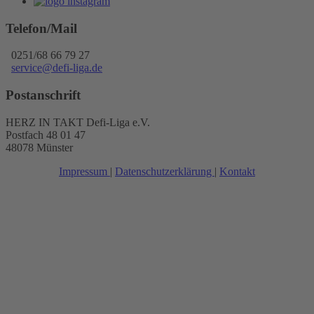
Telefon/Mail
0251/68 66 79 27
service@defi-liga.de
Postanschrift
HERZ IN TAKT Defi-Liga e.V.
Postfach 48 01 47
48078 Münster
Impressum
|
Datenschutzerklärung
|
Kontakt