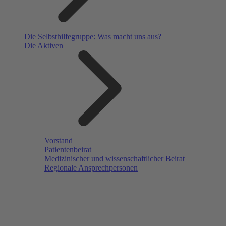
Die Selbsthilfegruppe: Was macht uns aus?
Die Aktiven
Vorstand
Patientenbeirat
Medizinischer und wissenschaftlicher Beirat
Regionale Ansprechpersonen