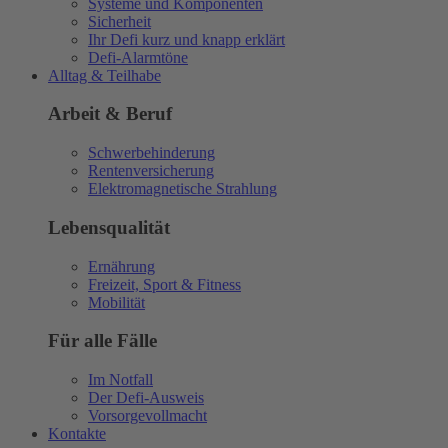
Systeme und Komponenten
Sicherheit
Ihr Defi kurz und knapp erklärt
Defi-Alarmtöne
Alltag & Teilhabe
Arbeit & Beruf
Schwerbehinderung
Rentenversicherung
Elektromagnetische Strahlung
Lebensqualität
Ernährung
Freizeit, Sport & Fitness
Mobilität
Für alle Fälle
Im Notfall
Der Defi-Ausweis
Vorsorgevollmacht
Kontakte