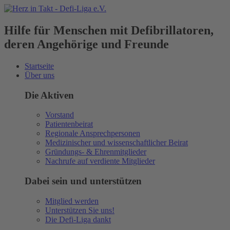
Hilfe für Menschen mit Defibrillatoren,
deren Angehörige und Freunde
Startseite
Über uns
Die Aktiven
Vorstand
Patientenbeirat
Regionale Ansprechpersonen
Medizinischer und wissenschaftlicher Beirat
Gründungs- & Ehrenmitglieder
Nachrufe auf verdiente Mitglieder
Dabei sein und unterstützen
Mitglied werden
Unterstützen Sie uns!
Die Defi-Liga dankt