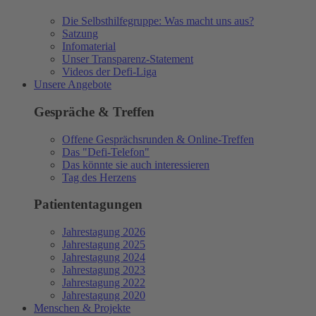
Die Selbsthilfegruppe: Was macht uns aus?
Satzung
Infomaterial
Unser Transparenz-Statement
Videos der Defi-Liga
Unsere Angebote
Gespräche & Treffen
Offene Gesprächsrunden & Online-Treffen
Das "Defi-Telefon"
Das könnte sie auch interessieren
Tag des Herzens
Patiententagungen
Jahrestagung 2026
Jahrestagung 2025
Jahrestagung 2024
Jahrestagung 2023
Jahrestagung 2022
Jahrestagung 2020
Menschen & Projekte