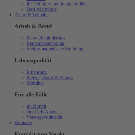
Ihr Defi kurz und knapp erklärt
Defi-Alarmtöne
Alltag & Teilhabe
Arbeit & Beruf
Schwerbehinderung
Rentenversicherung
Elektromagnetische Strahlung
Lebensqualität
Ernährung
Freizeit, Sport & Fitness
Mobilität
Für alle Fälle
Im Notfall
Der Defi-Ausweis
Vorsorgevollmacht
Kontakte
Kontakt zum Verein