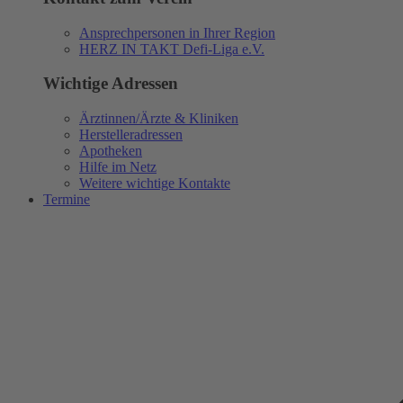
Ansprechpersonen in Ihrer Region
HERZ IN TAKT Defi-Liga e.V.
Wichtige Adressen
Ärztinnen/Ärzte & Kliniken
Herstelleradressen
Apotheken
Hilfe im Netz
Weitere wichtige Kontakte
Termine