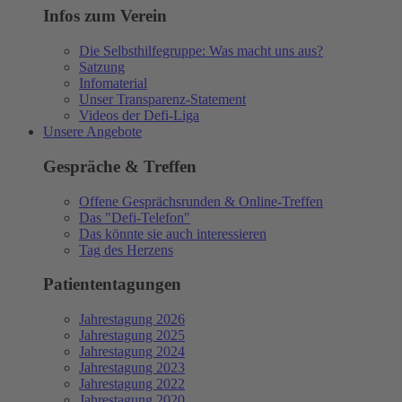
Infos zum Verein
Die Selbsthilfegruppe: Was macht uns aus?
Satzung
Infomaterial
Unser Transparenz-Statement
Videos der Defi-Liga
Unsere Angebote
Gespräche & Treffen
Offene Gesprächsrunden & Online-Treffen
Das "Defi-Telefon"
Das könnte sie auch interessieren
Tag des Herzens
Patiententagungen
Jahrestagung 2026
Jahrestagung 2025
Jahrestagung 2024
Jahrestagung 2023
Jahrestagung 2022
Jahrestagung 2020