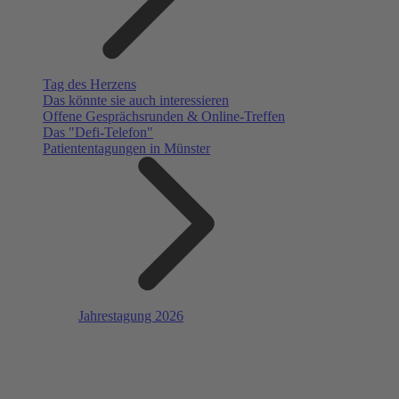
Tag des Herzens
Das könnte sie auch interessieren
Offene Gesprächsrunden & Online-Treffen
Das "Defi-Telefon"
Patiententagungen in Münster
Jahrestagung 2026