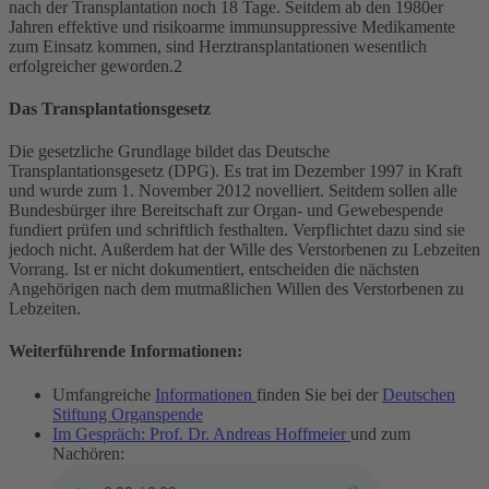
nach der Transplantation noch 18 Tage. Seitdem ab den 1980er
Jahren effektive und risikoarme immunsuppressive Medikamente
zum Einsatz kommen, sind Herztransplantationen wesentlich
erfolgreicher geworden.2
Das Transplantationsgesetz
Die gesetzliche Grundlage bildet das Deutsche
Transplantationsgesetz (DPG). Es trat im Dezember 1997 in Kraft
und wurde zum 1. November 2012 novelliert. Seitdem sollen alle
Bundesbürger ihre Bereitschaft zur Organ- und Gewebespende
fundiert prüfen und schriftlich festhalten. Verpflichtet dazu sind sie
jedoch nicht. Außerdem hat der Wille des Verstorbenen zu Lebzeiten
Vorrang. Ist er nicht dokumentiert, entscheiden die nächsten
Angehörigen nach dem mutmaßlichen Willen des Verstorbenen zu
Lebzeiten.
Weiterführende Informationen:
Umfangreiche
Informationen
finden Sie bei der
Deutschen
Stiftung Organspende
Im Gespräch: Prof. Dr. Andreas Hoffmeier
und zum
Nachören: