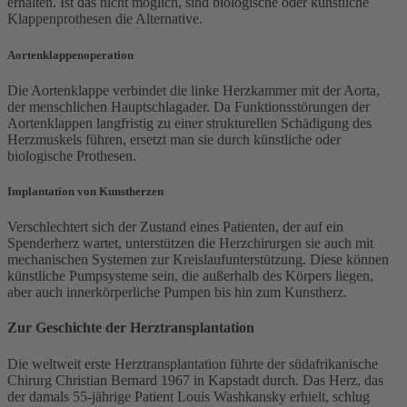
erhalten. Ist das nicht möglich, sind biologische oder künstliche
Klappenprothesen die Alternative.
Aortenklappenoperation
Die Aortenklappe verbindet die linke Herzkammer mit der Aorta,
der menschlichen Hauptschlagader. Da Funktionsstörungen der
Aortenklappen langfristig zu einer strukturellen Schädigung des
Herzmuskels führen, ersetzt man sie durch künstliche oder
biologische Prothesen.
Implantation von Kunstherzen
Verschlechtert sich der Zustand eines Patienten, der auf ein
Spenderherz wartet, unterstützen die Herzchirurgen sie auch mit
mechanischen Systemen zur Kreislaufunterstützung. Diese können
künstliche Pumpsysteme sein, die außerhalb des Körpers liegen,
aber auch innerkörperliche Pumpen bis hin zum Kunstherz.
Zur Geschichte der Herztransplantation
Die weltweit erste Herztransplantation führte der südafrikanische
Chirurg Christian Bernard 1967 in Kapstadt durch. Das Herz, das
der damals 55-jährige Patient Louis Washkansky erhielt, schlug