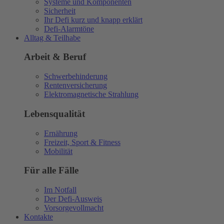
Systeme und Komponenten
Sicherheit
Ihr Defi kurz und knapp erklärt
Defi-Alarmtöne
Alltag & Teilhabe
Arbeit & Beruf
Schwerbehinderung
Rentenversicherung
Elektromagnetische Strahlung
Lebensqualität
Ernährung
Freizeit, Sport & Fitness
Mobilität
Für alle Fälle
Im Notfall
Der Defi-Ausweis
Vorsorgevollmacht
Kontakte