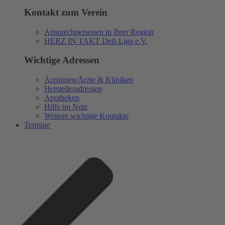
Kontakt zum Verein
Ansprechpersonen in Ihrer Region
HERZ IN TAKT Defi-Liga e.V.
Wichtige Adressen
Ärztinnen/Ärzte & Kliniken
Herstelleradressen
Apotheken
Hilfe im Netz
Weitere wichtige Kontakte
Termine