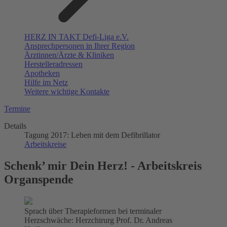
HERZ IN TAKT Defi-Liga e.V.
Ansprechpersonen in Ihrer Region
Ärztinnen/Ärzte & Kliniken
Herstelleradressen
Apotheken
Hilfe im Netz
Weitere wichtige Kontakte
Termine
Details
Tagung 2017: Leben mit dem Defibrillator
Arbeitskreise
Schenk’ mir Dein Herz! - Arbeitskreis
Organspende
Sprach über Therapieformen bei terminaler
Herzschwäche: Herzchirurg Prof. Dr. Andreas