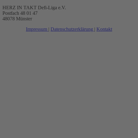
HERZ IN TAKT Defi-Liga e.V.
Postfach 48 01 47
48078 Münster
Impressum
|
Datenschutzerklärung
|
Kontakt