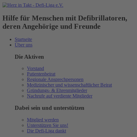
Hilfe für Menschen mit Defibrillatoren,
deren Angehörige und Freunde
Startseite
Über uns
Die Aktiven
Vorstand
Patientenbeirat
Regionale Ansprechpersonen
Medizinischer und wissenschaftlicher Beirat
Gründungs- & Ehrenmitglieder
Nachrufe auf verdiente Mitglieder
Dabei sein und unterstützen
Mitglied werden
Unterstützen Sie uns!
Die Defi-Liga dankt