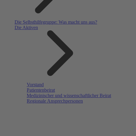
Die Selbsthilfegruppe: Was macht uns aus?
Die Aktiven
Vorstand
Patientenbeirat
Medizinischer und wissenschaftlicher Beirat
Regionale Ansprechpersonen