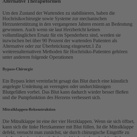
Alternative Therapieformen
Um den Zustand der Wartenden zu stabilisieren, haben die
Hochrisikochirurgie sowie Systeme zur mechanischen
Herzunterstützung in den vergangenen Jahren enorm an Bedeutung
gewonnen. Auch wenn sie laut Herzbericht keinen
vollumfänglichen Ersatz für ein Spenderherz sind, werden sie
inzwischen bei über 90 Prozent der wartenden Patienten als
Alternative oder zur Überbrückung eingesetzt.1 Zu
weiterenalternativen Methoden für Hochrisiko-Patienten gehören
unter anderem folgende Operationen
Bypass-Chirurgie
Ein Bypass leitet vereinfacht gesagt das Blut durch eine künstlich
angelegte Umleitung an verengten oder undurchlässigen
Blutgefäßen vorbei. Das Blut kann dadurch wieder besser fließen
und die Pumpfunktion des Herzens verbessert sich.
Mitralklappen-Rekonstruktion
Die Mitralklappe ist eine der vier Herzklappen. Wenn sie sich öffnet,
kann sich die linke Herzkammer mit Blut füllen. Ist die Mitralklappe
defekt, versucht man zunächst, sie durch chirurgische Eingriffe zu