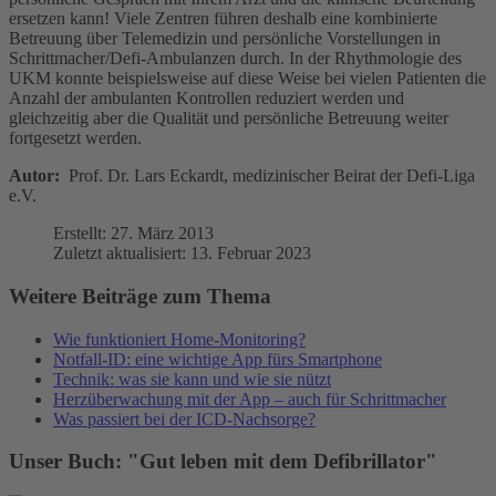
ersetzen kann! Viele Zentren führen deshalb eine kombinierte
Betreuung über Telemedizin und persönliche Vorstellungen in
Schrittmacher/Defi-Ambulanzen durch. In der Rhythmologie des
UKM konnte beispielsweise auf diese Weise bei vielen Patienten die
Anzahl der ambulanten Kontrollen reduziert werden und
gleichzeitig aber die Qualität und persönliche Betreuung weiter
fortgesetzt werden.
Autor:
Prof. Dr. Lars Eckardt, medizinischer Beirat der Defi-Liga
e.V.
Erstellt: 27. März 2013
Zuletzt aktualisiert: 13. Februar 2023
Weitere Beiträge zum Thema
Wie funktioniert Home-Monitoring?
Notfall-ID: eine wichtige App fürs Smartphone
Technik: was sie kann und wie sie nützt
Herzüberwachung mit der App – auch für Schrittmacher
Was passiert bei der ICD-Nachsorge?
Unser Buch: "Gut leben mit dem Defibrillator"