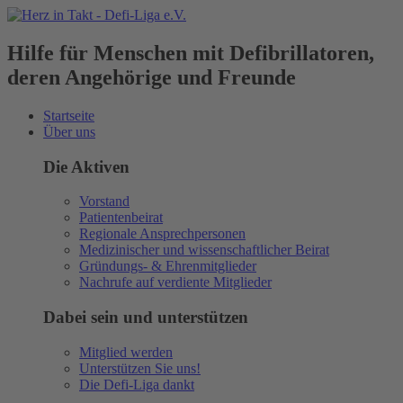
Hilfe für Menschen mit Defibrillatoren,
deren Angehörige und Freunde
Startseite
Über uns
Die Aktiven
Vorstand
Patientenbeirat
Regionale Ansprechpersonen
Medizinischer und wissenschaftlicher Beirat
Gründungs- & Ehrenmitglieder
Nachrufe auf verdiente Mitglieder
Dabei sein und unterstützen
Mitglied werden
Unterstützen Sie uns!
Die Defi-Liga dankt