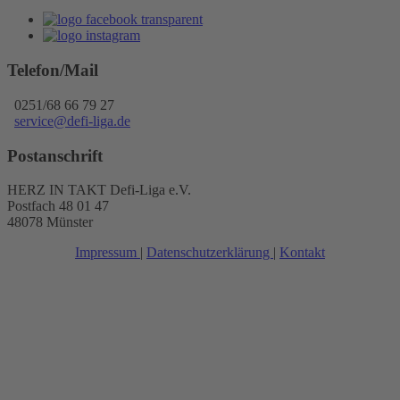
Telefon/Mail
0251/68 66 79 27
service@defi-liga.de
Postanschrift
HERZ IN TAKT Defi-Liga e.V.
Postfach 48 01 47
48078 Münster
Impressum
|
Datenschutzerklärung
|
Kontakt