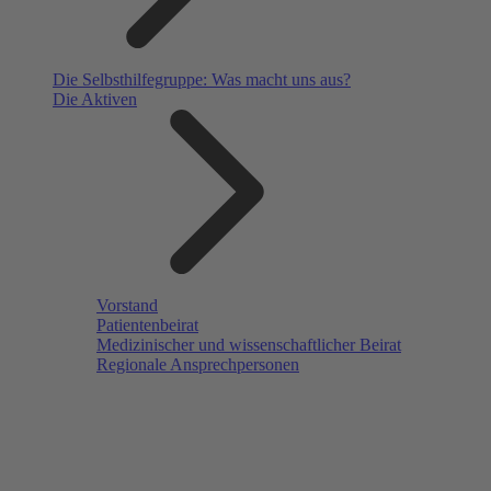
Die Selbsthilfegruppe: Was macht uns aus?
Die Aktiven
Vorstand
Patientenbeirat
Medizinischer und wissenschaftlicher Beirat
Regionale Ansprechpersonen