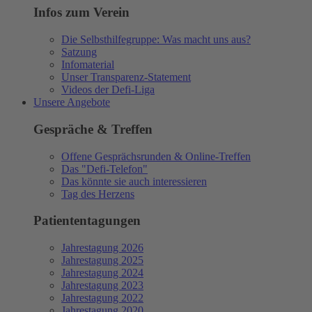
Infos zum Verein
Die Selbsthilfegruppe: Was macht uns aus?
Satzung
Infomaterial
Unser Transparenz-Statement
Videos der Defi-Liga
Unsere Angebote
Gespräche & Treffen
Offene Gesprächsrunden & Online-Treffen
Das "Defi-Telefon"
Das könnte sie auch interessieren
Tag des Herzens
Patiententagungen
Jahrestagung 2026
Jahrestagung 2025
Jahrestagung 2024
Jahrestagung 2023
Jahrestagung 2022
Jahrestagung 2020