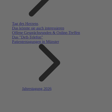
Tag des Herzens
Das könnte sie auch interessieren
Offene Gesprächsrunden & Online-Treffen
Das "Defi-Telefon"
Patiententagungen in Münster
Jahrestagung 2026