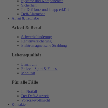
Systeme und Komponenten
Sicherheit
Ihr Defi kurz und knapp erklärt
Defi-Alarmtöne
Alltag & Teilhabe
Arbeit & Beruf
Schwerbehinderung
Rentenversicherung
Elektromagnetische Strahlung
Lebensqualität
Ernährung
Freizeit, Sport & Fitness
Mobilität
Für alle Fälle
Im Notfall
Der Defi-Ausweis
Vorsorgevollmacht
Kontakte