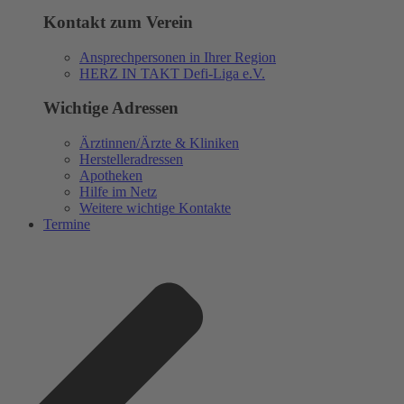
Kontakt zum Verein
Ansprechpersonen in Ihrer Region
HERZ IN TAKT Defi-Liga e.V.
Wichtige Adressen
Ärztinnen/Ärzte & Kliniken
Herstelleradressen
Apotheken
Hilfe im Netz
Weitere wichtige Kontakte
Termine