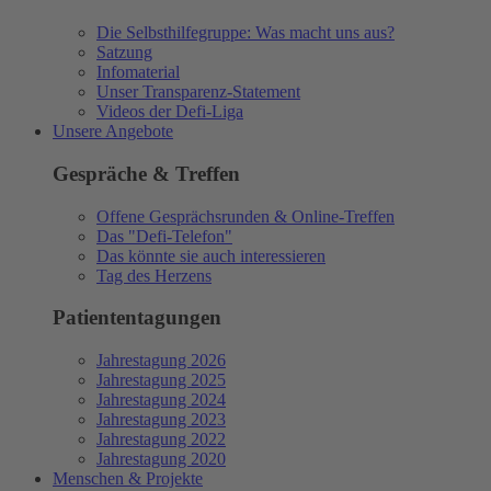
Die Selbsthilfegruppe: Was macht uns aus?
Satzung
Infomaterial
Unser Transparenz-Statement
Videos der Defi-Liga
Unsere Angebote
Gespräche & Treffen
Offene Gesprächsrunden & Online-Treffen
Das "Defi-Telefon"
Das könnte sie auch interessieren
Tag des Herzens
Patiententagungen
Jahrestagung 2026
Jahrestagung 2025
Jahrestagung 2024
Jahrestagung 2023
Jahrestagung 2022
Jahrestagung 2020
Menschen & Projekte