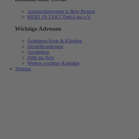
Ansprechpersonen in Ihrer Region
HERZ IN TAKT Defi-Liga e.V.
Wichtige Adressen
Ärztinnen/Ärzte & Kliniken
Herstelleradressen
Apotheken
Hilfe im Netz
Weitere wichtige Kontakte
Termine