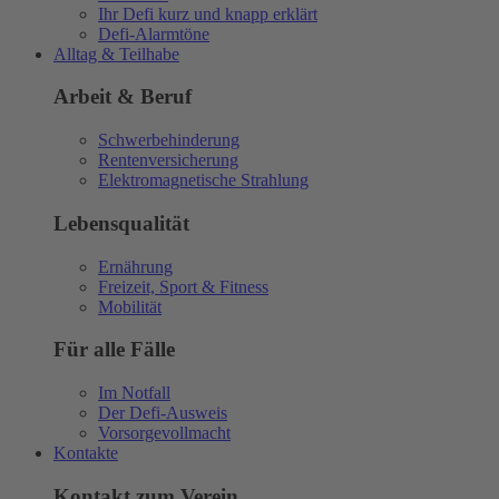
Ihr Defi kurz und knapp erklärt
Defi-Alarmtöne
Alltag & Teilhabe
Arbeit & Beruf
Schwerbehinderung
Rentenversicherung
Elektromagnetische Strahlung
Lebensqualität
Ernährung
Freizeit, Sport & Fitness
Mobilität
Für alle Fälle
Im Notfall
Der Defi-Ausweis
Vorsorgevollmacht
Kontakte
Kontakt zum Verein