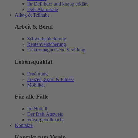
Ihr Defi kurz und knapp erklärt
Defi-Alarmtöne
Alltag & Teilhabe
Arbeit & Beruf
Schwerbehinderung
Rentenversicherung
Elektromagnetische Strahlung
Lebensqualität
Ernährung
Freizeit, Sport & Fitness
Mobilität
Für alle Fälle
Im Notfall
Der Defi-Ausweis
Vorsorgevollmacht
Kontakte
Kontakt zum Verein