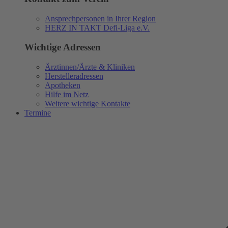
Ansprechpersonen in Ihrer Region
HERZ IN TAKT Defi-Liga e.V.
Wichtige Adressen
Ärztinnen/Ärzte & Kliniken
Herstelleradressen
Apotheken
Hilfe im Netz
Weitere wichtige Kontakte
Termine