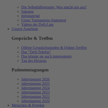
Die Selbsthilfegruppe: Was macht uns aus?
Satzung
Infomaterial
Unser Transparenz-Statement
Videos der Defi-Liga
Unsere Angebote
Gespräche & Treffen
Offene Gesprächsrunden & Online-Treffen
Das "Defi-Telefon"
Das könnte sie auch interessieren
Tag des Herzens
Patiententagungen
Jahrestagung 2026
Jahrestagung 2025
Jahrestagung 2024
Jahrestagung 2023
Jahrestagung 2022
Jahrestagung 2020
Menschen & Projekte