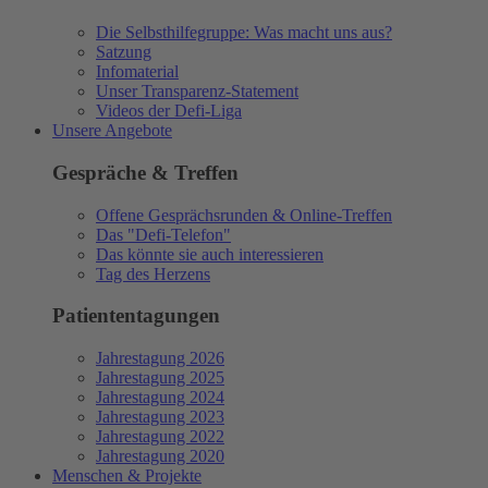
Die Selbsthilfegruppe: Was macht uns aus?
Satzung
Infomaterial
Unser Transparenz-Statement
Videos der Defi-Liga
Unsere Angebote
Gespräche & Treffen
Offene Gesprächsrunden & Online-Treffen
Das "Defi-Telefon"
Das könnte sie auch interessieren
Tag des Herzens
Patiententagungen
Jahrestagung 2026
Jahrestagung 2025
Jahrestagung 2024
Jahrestagung 2023
Jahrestagung 2022
Jahrestagung 2020
Menschen & Projekte