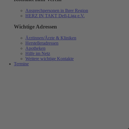
Ansprechpersonen in Ihrer Region
HERZ IN TAKT Defi-Liga e.V.
Wichtige Adressen
Ärztinnen/Ärzte & Kliniken
Herstelleradressen
Apotheken
Hilfe im Netz
Weitere wichtige Kontakte
Termine