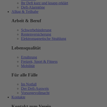
Ihr Defi kurz und knapp erklärt
Defi-Alarmtöne
Alltag & Teilhabe
Arbeit & Beruf
Schwerbehinderung
Rentenversicherung
Elektromagnetische Strahlung
Lebensqualität
Ernährung
Freizeit, Sport & Fitness
Mobilität
Für alle Fälle
Im Notfall
Der Defi-Ausweis
Vorsorgevollmacht
Kontakte
Kontakt zum Verein