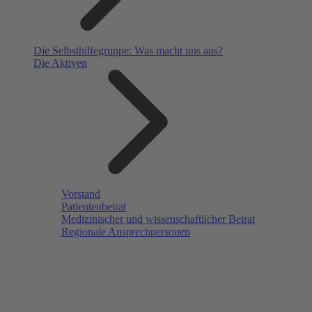
Die Selbsthilfegruppe: Was macht uns aus?
Die Aktiven
Vorstand
Patientenbeirat
Medizinischer und wissenschaftlicher Beirat
Regionale Ansprechpersonen