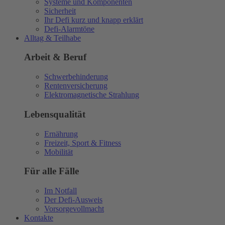
Systeme und Komponenten
Sicherheit
Ihr Defi kurz und knapp erklärt
Defi-Alarmtöne
Alltag & Teilhabe
Arbeit & Beruf
Schwerbehinderung
Rentenversicherung
Elektromagnetische Strahlung
Lebensqualität
Ernährung
Freizeit, Sport & Fitness
Mobilität
Für alle Fälle
Im Notfall
Der Defi-Ausweis
Vorsorgevollmacht
Kontakte