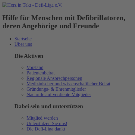
Hilfe für Menschen mit Defibrillatoren,
deren Angehörige und Freunde
Startseite
Über uns
Die Aktiven
Vorstand
Patientenbeirat
Regionale Ansprechpersonen
Medizinischer und wissenschaftlicher Beirat
Gründungs- & Ehrenmitglieder
Nachrufe auf verdiente Mitglieder
Dabei sein und unterstützen
Mitglied werden
Unterstützen Sie uns!
Die Defi-Liga dankt