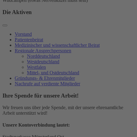
Wildcampen (etwas Nervenkitzel muss sein)
Die Aktiven
Vorstand
Patientenbeirat
Medizinischer und wissenschaftlicher Beirat
Regionale Ansprechpersonen
Norddeutschland
Westdeutschland
Westfalen
Mittel- und Ostdeutschland
Gründungs- & Ehrenmitglieder
Nachrufe auf verdiente Mitglieder
Ihre Spende für unsere Arbeit!
Wir freuen uns über jede Spende, mit der unsere ehrenamtliche
Arbeit unterstützt wird!
Unsere Kontoverbindung lautet:
Stadtsparkasse Münsterland Ost