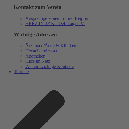
Kontakt zum Verein
Ansprechpersonen in Ihrer Region
HERZ IN TAKT Defi-Liga e.V.
Wichtige Adressen
Ärztinnen/Ärzte & Kliniken
Herstelleradressen
Apotheken
Hilfe im Netz
Weitere wichtige Kontakte
Termine