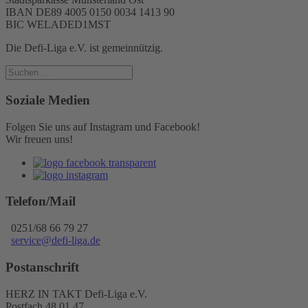
IBAN DE89 4005 0150 0034 1413 90
BIC WELADED1MST
Die Defi-Liga e.V. ist gemeinnützig.
Soziale Medien
Folgen Sie uns auf Instagram und Facebook!
Wir freuen uns!
Telefon/Mail
0251/68 66 79 27
service@defi-liga.de
Postanschrift
HERZ IN TAKT Defi-Liga e.V.
Postfach 48 01 47