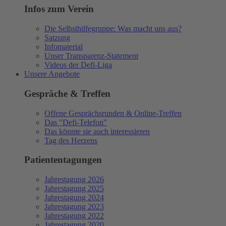
Infos zum Verein
Die Selbsthilfegruppe: Was macht uns aus?
Satzung
Infomaterial
Unser Transparenz-Statement
Videos der Defi-Liga
Unsere Angebote
Gespräche & Treffen
Offene Gesprächsrunden & Online-Treffen
Das "Defi-Telefon"
Das könnte sie auch interessieren
Tag des Herzens
Patiententagungen
Jahrestagung 2026
Jahrestagung 2025
Jahrestagung 2024
Jahrestagung 2023
Jahrestagung 2022
Jahrestagung 2020