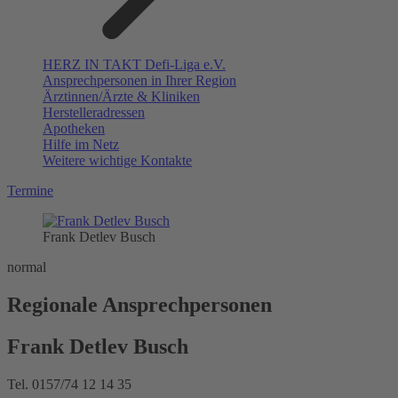
HERZ IN TAKT Defi-Liga e.V.
Ansprechpersonen in Ihrer Region
Ärztinnen/Ärzte & Kliniken
Herstelleradressen
Apotheken
Hilfe im Netz
Weitere wichtige Kontakte
Termine
Frank Detlev Busch
normal
Regionale Ansprechpersonen
Frank Detlev Busch
Tel. 0157/74 12 14 35