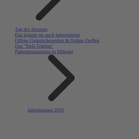
Tag des Herzens
Das könnte sie auch interessieren
Offene Gesprächsrunden & Online-Treffen
Das "Defi-Telefon"
Patiententagungen in Münster
Jahrestagung 2026