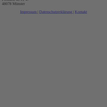
48078 Münster
Impressum
|
Datenschutzerklärung
|
Kontakt