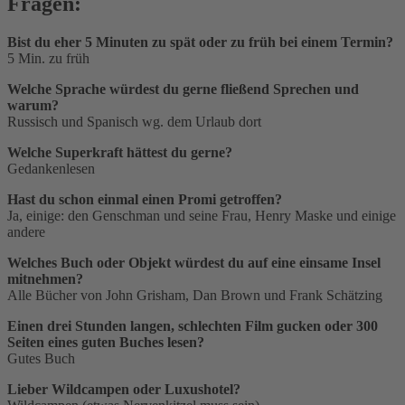
Fragen:
Bist du eher 5 Minuten zu spät oder zu früh bei einem Termin?
5 Min. zu früh
Welche Sprache würdest du gerne fließend Sprechen und
warum?
Russisch und Spanisch wg. dem Urlaub dort
Welche Superkraft hättest du gerne?
Gedankenlesen
Hast du schon einmal einen Promi getroffen?
Ja, einige: den Genschman und seine Frau, Henry Maske und einige
andere
Welches Buch oder Objekt würdest du auf eine einsame Insel
mitnehmen?
Alle Bücher von John Grisham, Dan Brown und Frank Schätzing
Einen drei Stunden langen, schlechten Film gucken oder 300
Seiten eines guten Buches lesen?
Gutes Buch
Lieber Wildcampen oder Luxushotel?