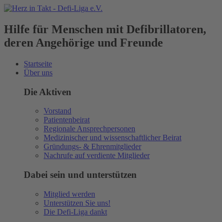
Hilfe für Menschen mit Defibrillatoren,
deren Angehörige und Freunde
Startseite
Über uns
Die Aktiven
Vorstand
Patientenbeirat
Regionale Ansprechpersonen
Medizinischer und wissenschaftlicher Beirat
Gründungs- & Ehrenmitglieder
Nachrufe auf verdiente Mitglieder
Dabei sein und unterstützen
Mitglied werden
Unterstützen Sie uns!
Die Defi-Liga dankt