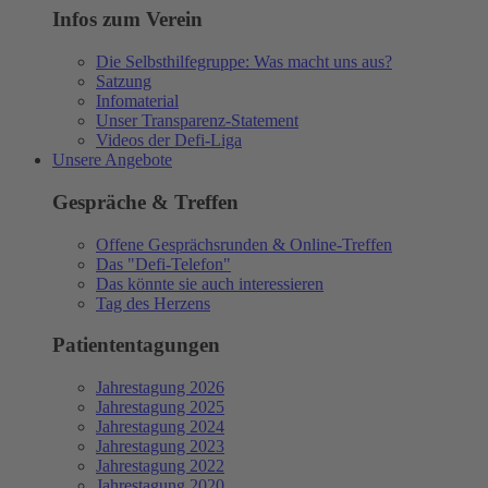
Infos zum Verein
Die Selbsthilfegruppe: Was macht uns aus?
Satzung
Infomaterial
Unser Transparenz-Statement
Videos der Defi-Liga
Unsere Angebote
Gespräche & Treffen
Offene Gesprächsrunden & Online-Treffen
Das "Defi-Telefon"
Das könnte sie auch interessieren
Tag des Herzens
Patiententagungen
Jahrestagung 2026
Jahrestagung 2025
Jahrestagung 2024
Jahrestagung 2023
Jahrestagung 2022
Jahrestagung 2020