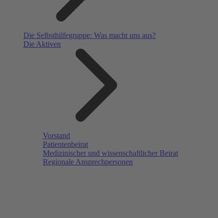
Die Selbsthilfegruppe: Was macht uns aus?
Die Aktiven
Vorstand
Patientenbeirat
Medizinischer und wissenschaftlicher Beirat
Regionale Ansprechpersonen