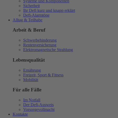
Systeme und Komponenten
Sicherheit
Ihr Defi kurz und knapp erklärt
Defi-Alarmtöne
Alltag & Teilhabe
Arbeit & Beruf
Schwerbehinderung
Rentenversicherung
Elektromagnetische Strahlung
Lebensqualität
Ernährung
Freizeit, Sport & Fitness
Mobilität
Für alle Fälle
Im Notfall
Der Defi-Ausweis
Vorsorgevollmacht
Kontakte