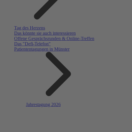
Tag des Herzens
Das könnte sie auch interessieren
Offene Gesprächsrunden & Online-Treffen
Das "Defi-Telefon"
Patiententagungen in Münster
Jahrestagung 2026