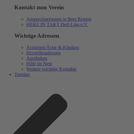
Kontakt zum Verein
Ansprechpersonen in Ihrer Region
HERZ IN TAKT Defi-Liga e.V.
Wichtige Adressen
Ärztinnen/Ärzte & Kliniken
Herstelleradressen
Apotheken
Hilfe im Netz
Weitere wichtige Kontakte
Termine