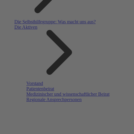
Die Selbsthilfegruppe: Was macht uns aus?
Die Aktiven
Vorstand
Patientenbeirat
Medizinischer und wissenschaftlicher Beirat
Regionale Ansprechpersonen