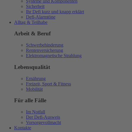
Systeme und Komponenten
Sicherheit
Ihr Defi kurz und knapp erklärt
Defi-Alarmtöne
Alltag & Teilhabe
Arbeit & Beruf
Schwerbehinderung
Rentenversicherung
Elektromagnetische Strahlung
Lebensqualität
Ernährung
Freizeit, Sport & Fitness
Mobilität
Für alle Fälle
Im Notfall
Der Defi-Ausweis
Vorsorgevollmacht
Kontakte