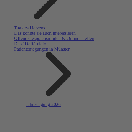
Tag des Herzens
Das könnte sie auch interessieren
Offene Gesprächsrunden & Online-Treffen
Das "Defi-Telefon"
Patiententagungen in Münster
Jahrestagung 2026