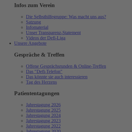
Infos zum Verein
Die Selbsthilfegruppe: Was macht uns aus?
Satzung
Infomaterial
Unser Transparenz-Statement
Videos der Defi-Liga
Unsere Angebote
Gespräche & Treffen
Offene Gesprächsrunden & Online-Treffen
Das "Defi-Telefon"
Das könnte sie auch interessieren
Tag des Herzens
Patiententagungen
Jahrestagung 2026
Jahrestagung 2025
Jahrestagung 2024
Jahrestagung 2023
Jahrestagung 2022
Jahrestagung 2020