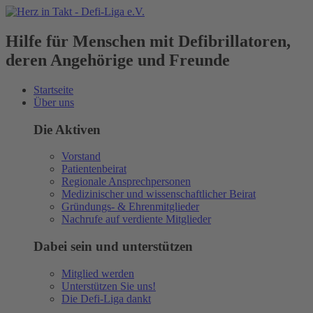
Hilfe für Menschen mit Defibrillatoren,
deren Angehörige und Freunde
Startseite
Über uns
Die Aktiven
Vorstand
Patientenbeirat
Regionale Ansprechpersonen
Medizinischer und wissenschaftlicher Beirat
Gründungs- & Ehrenmitglieder
Nachrufe auf verdiente Mitglieder
Dabei sein und unterstützen
Mitglied werden
Unterstützen Sie uns!
Die Defi-Liga dankt