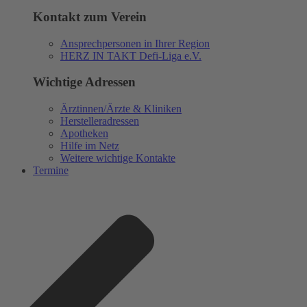
Kontakt zum Verein
Ansprechpersonen in Ihrer Region
HERZ IN TAKT Defi-Liga e.V.
Wichtige Adressen
Ärztinnen/Ärzte & Kliniken
Herstelleradressen
Apotheken
Hilfe im Netz
Weitere wichtige Kontakte
Termine