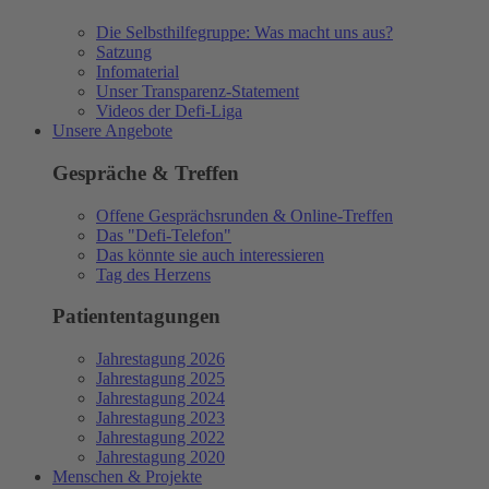
Die Selbsthilfegruppe: Was macht uns aus?
Satzung
Infomaterial
Unser Transparenz-Statement
Videos der Defi-Liga
Unsere Angebote
Gespräche & Treffen
Offene Gesprächsrunden & Online-Treffen
Das "Defi-Telefon"
Das könnte sie auch interessieren
Tag des Herzens
Patiententagungen
Jahrestagung 2026
Jahrestagung 2025
Jahrestagung 2024
Jahrestagung 2023
Jahrestagung 2022
Jahrestagung 2020
Menschen & Projekte