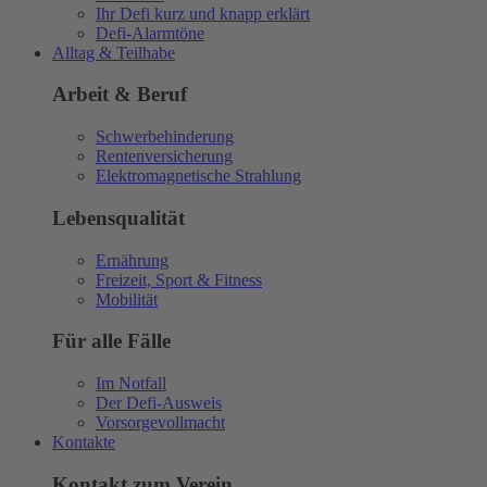
Ihr Defi kurz und knapp erklärt
Defi-Alarmtöne
Alltag & Teilhabe
Arbeit & Beruf
Schwerbehinderung
Rentenversicherung
Elektromagnetische Strahlung
Lebensqualität
Ernährung
Freizeit, Sport & Fitness
Mobilität
Für alle Fälle
Im Notfall
Der Defi-Ausweis
Vorsorgevollmacht
Kontakte
Kontakt zum Verein