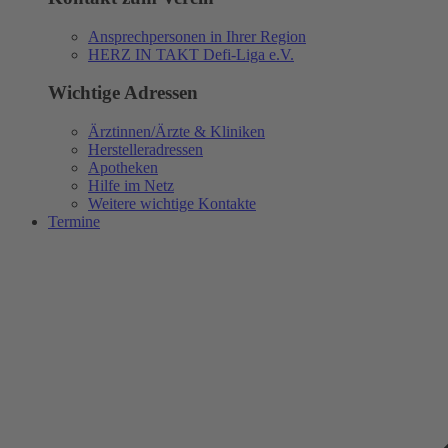
Ansprechpersonen in Ihrer Region
HERZ IN TAKT Defi-Liga e.V.
Wichtige Adressen
Ärztinnen/Ärzte & Kliniken
Herstelleradressen
Apotheken
Hilfe im Netz
Weitere wichtige Kontakte
Termine