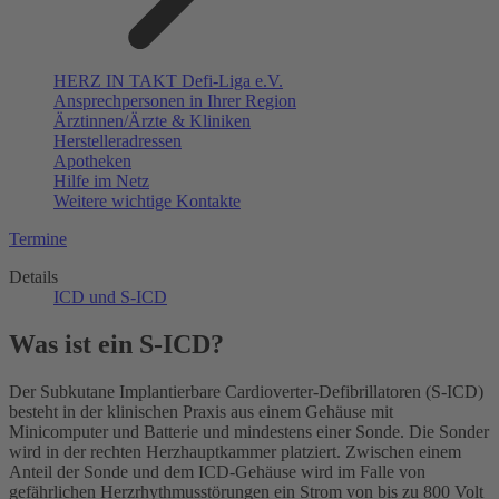
HERZ IN TAKT Defi-Liga e.V.
Ansprechpersonen in Ihrer Region
Ärztinnen/Ärzte & Kliniken
Herstelleradressen
Apotheken
Hilfe im Netz
Weitere wichtige Kontakte
Termine
Details
ICD und S-ICD
Was ist ein S-ICD?
Der Subkutane Implantierbare Cardioverter-Defibrillatoren (S-ICD)
besteht in der klinischen Praxis aus einem Gehäuse mit
Minicomputer und Batterie und mindestens einer Sonde. Die Sonder
wird in der rechten Herzhauptkammer platziert. Zwischen einem
Anteil der Sonde und dem ICD-Gehäuse wird im Falle von
gefährlichen Herzrhythmusstörungen ein Strom von bis zu 800 Volt