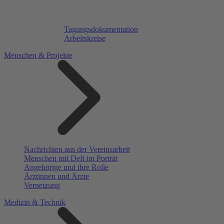
Tagungsdokumentation
Arbeitskreise
Menschen & Projekte
Nachrichten aus der Vereinsarbeit
Menschen mit Defi im Porträt
Angehörige und ihre Rolle
Ärztinnen und Ärzte
Vernetzung
Medizin & Technik