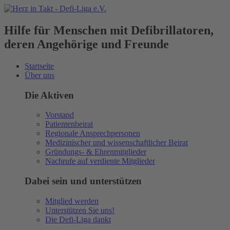
Hilfe für Menschen mit Defibrillatoren,
deren Angehörige und Freunde
Startseite
Über uns
Die Aktiven
Vorstand
Patientenbeirat
Regionale Ansprechpersonen
Medizinischer und wissenschaftlicher Beirat
Gründungs- & Ehrenmitglieder
Nachrufe auf verdiente Mitglieder
Dabei sein und unterstützen
Mitglied werden
Unterstützen Sie uns!
Die Defi-Liga dankt