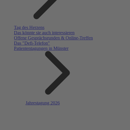
Tag des Herzens
Das könnte sie auch interessieren
Offene Gesprächsrunden & Online-Treffen
Das "Defi-Telefon"
Patiententagungen in Münster
Jahrestagung 2026