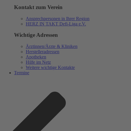
Kontakt zum Verein
Ansprechpersonen in Ihrer Region
HERZ IN TAKT Defi-Liga e.V.
Wichtige Adressen
Ärztinnen/Ärzte & Kliniken
Herstelleradressen
Apotheken
Hilfe im Netz
Weitere wichtige Kontakte
Termine