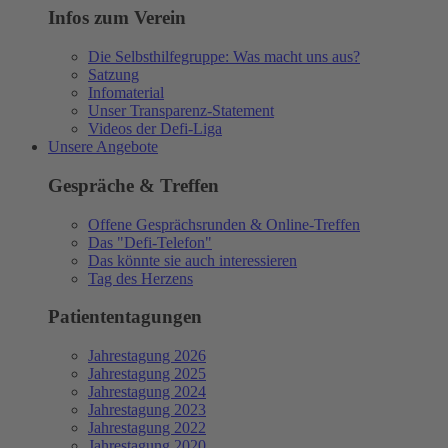
Infos zum Verein
Die Selbsthilfegruppe: Was macht uns aus?
Satzung
Infomaterial
Unser Transparenz-Statement
Videos der Defi-Liga
Unsere Angebote
Gespräche & Treffen
Offene Gesprächsrunden & Online-Treffen
Das "Defi-Telefon"
Das könnte sie auch interessieren
Tag des Herzens
Patiententagungen
Jahrestagung 2026
Jahrestagung 2025
Jahrestagung 2024
Jahrestagung 2023
Jahrestagung 2022
Jahrestagung 2020