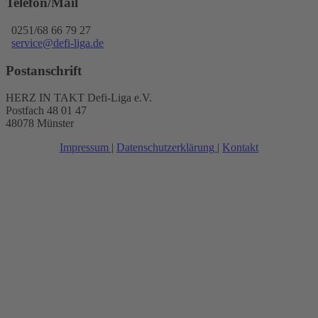
Telefon/Mail
0251/68 66 79 27
service@defi-liga.de
Postanschrift
HERZ IN TAKT Defi-Liga e.V.
Postfach 48 01 47
48078 Münster
Impressum
|
Datenschutzerklärung
|
Kontakt