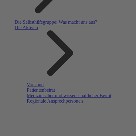
Die Selbsthilfegruppe: Was macht uns aus?
Die Aktiven
Vorstand
Patientenbeirat
Medizinischer und wissenschaftlicher Beirat
Regionale Ansprechpersonen