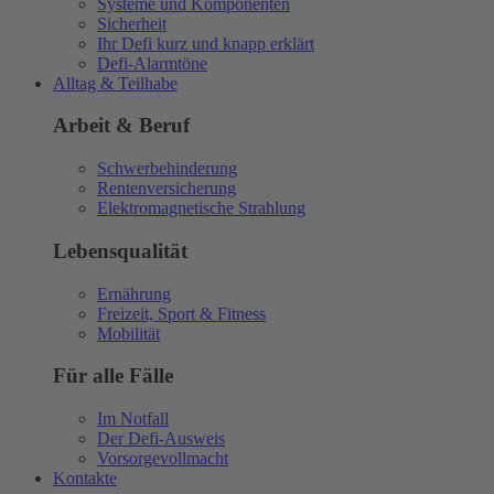
Systeme und Komponenten
Sicherheit
Ihr Defi kurz und knapp erklärt
Defi-Alarmtöne
Alltag & Teilhabe
Arbeit & Beruf
Schwerbehinderung
Rentenversicherung
Elektromagnetische Strahlung
Lebensqualität
Ernährung
Freizeit, Sport & Fitness
Mobilität
Für alle Fälle
Im Notfall
Der Defi-Ausweis
Vorsorgevollmacht
Kontakte