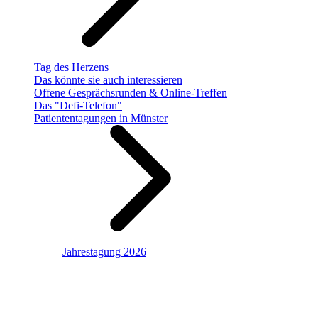
Tag des Herzens
Das könnte sie auch interessieren
Offene Gesprächsrunden & Online-Treffen
Das "Defi-Telefon"
Patiententagungen in Münster
Jahrestagung 2026