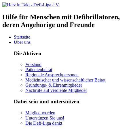
Hilfe für Menschen mit Defibrillatoren,
deren Angehörige und Freunde
Startseite
Über uns
Die Aktiven
Vorstand
Patientenbeirat
Regionale Ansprechpersonen
Medizinischer und wissenschaftlicher Beirat
Gründungs- & Ehrenmitglieder
Nachrufe auf verdiente Mitglieder
Dabei sein und unterstützen
Mitglied werden
Unterstützen Sie uns!
Die Defi-Liga dankt