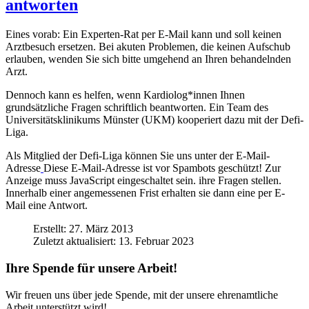
antworten
Eines vorab: Ein Experten-Rat per E-Mail kann und soll keinen
Arztbesuch ersetzen. Bei akuten Problemen, die keinen Aufschub
erlauben, wenden Sie sich bitte umgehend an Ihren behandelnden
Arzt.
Dennoch kann es helfen, wenn Kardiolog*innen Ihnen
grundsätzliche Fragen schriftlich beantworten. Ein Team des
Universitätsklinikums Münster (UKM) kooperiert dazu mit der Defi-
Liga.
Als Mitglied der Defi-Liga können Sie uns unter der E-Mail-
Adresse
Diese E-Mail-Adresse ist vor Spambots geschützt! Zur
Anzeige muss JavaScript eingeschaltet sein.
ihre Fragen stellen.
Innerhalb einer angemessenen Frist erhalten sie dann eine per E-
Mail eine Antwort.
Erstellt: 27. März 2013
Zuletzt aktualisiert: 13. Februar 2023
Ihre Spende für unsere Arbeit!
Wir freuen uns über jede Spende, mit der unsere ehrenamtliche
Arbeit unterstützt wird!