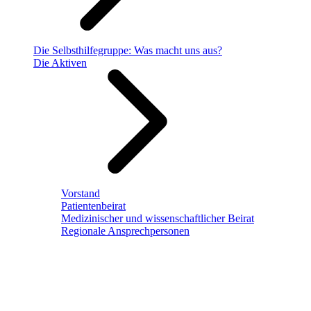
Die Selbsthilfegruppe: Was macht uns aus?
Die Aktiven
Vorstand
Patientenbeirat
Medizinischer und wissenschaftlicher Beirat
Regionale Ansprechpersonen