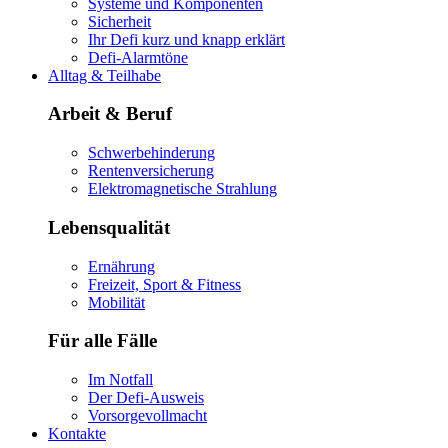
Systeme und Komponenten
Sicherheit
Ihr Defi kurz und knapp erklärt
Defi-Alarmtöne
Alltag & Teilhabe
Arbeit & Beruf
Schwerbehinderung
Rentenversicherung
Elektromagnetische Strahlung
Lebensqualität
Ernährung
Freizeit, Sport & Fitness
Mobilität
Für alle Fälle
Im Notfall
Der Defi-Ausweis
Vorsorgevollmacht
Kontakte