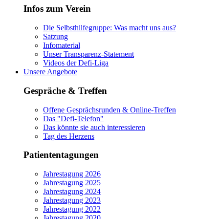
Infos zum Verein
Die Selbsthilfegruppe: Was macht uns aus?
Satzung
Infomaterial
Unser Transparenz-Statement
Videos der Defi-Liga
Unsere Angebote
Gespräche & Treffen
Offene Gesprächsrunden & Online-Treffen
Das "Defi-Telefon"
Das könnte sie auch interessieren
Tag des Herzens
Patiententagungen
Jahrestagung 2026
Jahrestagung 2025
Jahrestagung 2024
Jahrestagung 2023
Jahrestagung 2022
Jahrestagung 2020