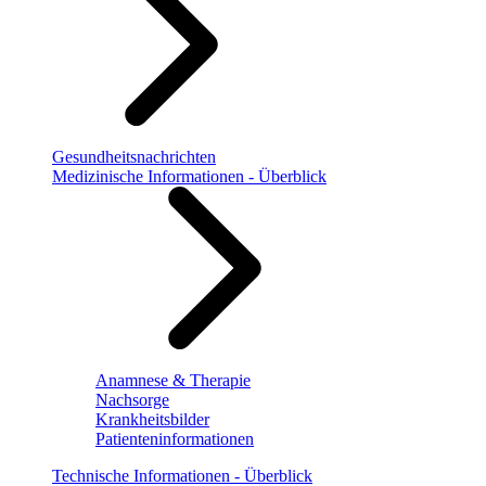
Gesundheitsnachrichten
Medizinische Informationen - Überblick
Anamnese & Therapie
Nachsorge
Krankheitsbilder
Patienteninformationen
Technische Informationen - Überblick