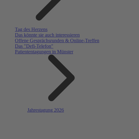
Tag des Herzens
Das könnte sie auch interessieren
Offene Gesprächsrunden & Online-Treffen
Das "Defi-Telefon"
Patiententagungen in Münster
Jahrestagung 2026