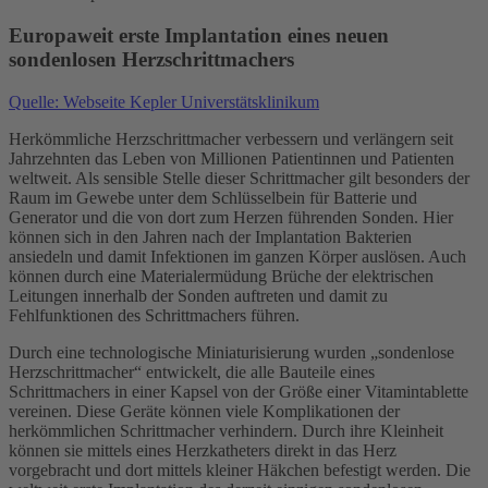
Europaweit erste Implantation eines neuen
sondenlosen Herzschrittmachers
Quelle: Webseite Kepler Universtätsklinikum
Herkömmliche Herzschrittmacher verbessern und verlängern seit
Jahrzehnten das Leben von Millionen Patientinnen und Patienten
weltweit. Als sensible Stelle dieser Schrittmacher gilt besonders der
Raum im Gewebe unter dem Schlüsselbein für Batterie und
Generator und die von dort zum Herzen führenden Sonden. Hier
können sich in den Jahren nach der Implantation Bakterien
ansiedeln und damit Infektionen im ganzen Körper auslösen. Auch
können durch eine Materialermüdung Brüche der elektrischen
Leitungen innerhalb der Sonden auftreten und damit zu
Fehlfunktionen des Schrittmachers führen.
Durch eine technologische Miniaturisierung wurden „sondenlose
Herzschrittmacher“ entwickelt, die alle Bauteile eines
Schrittmachers in einer Kapsel von der Größe einer Vitamintablette
vereinen. Diese Geräte können viele Komplikationen der
herkömmlichen Schrittmacher verhindern. Durch ihre Kleinheit
können sie mittels eines Herzkatheters direkt in das Herz
vorgebracht und dort mittels kleiner Häkchen befestigt werden. Die