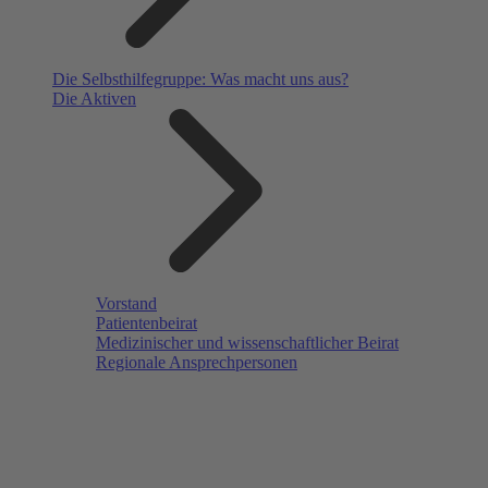
Die Selbsthilfegruppe: Was macht uns aus?
Die Aktiven
Vorstand
Patientenbeirat
Medizinischer und wissenschaftlicher Beirat
Regionale Ansprechpersonen