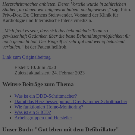
Herzschrittmacher anbieten. Deren Vorteile wurde in zahlreichen
Studien, an denen wir mitgewirkt haben, nachgewiesen
,“ sagt Prim.
Priv.-Doz. Dr. Clemens Steinwender, Vorstand der Klinik für
Kardiologie und Internistische Intensivmedizin.
„
Mich freut es sehr, dass sich das behandelnde Team so
gewissenhaft Gedanken über die beste Behandlungsmöglichkeit für
mich gemacht hat. Der Eingriff ist sehr gut und wenig belastend
verlaufen
,“ ist der Patient heilfroh.
Link zum Originalbeitrag
Erstellt: 10. Juni 2020
Zuletzt aktualisiert: 24. Februar 2023
Weitere Beiträge zum Thema
Was ist ein DDD-Schrittmacher?
Damit das Herz besser pumpt: Drei-Kammer-Schrittmacher
Wie funktioniert Home-Monitoring?
Was ist ein S-ICD?
Arbeitsgruppen und Hersteller
Unser Buch: "Gut leben mit dem Defibrillator"