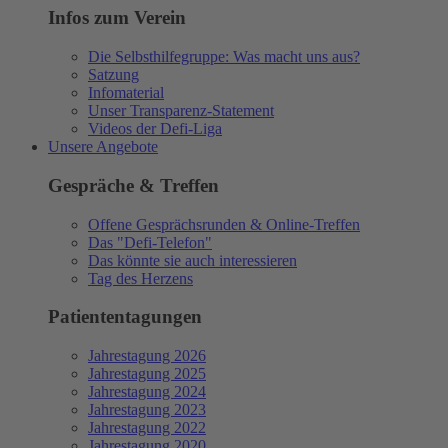
Infos zum Verein
Die Selbsthilfegruppe: Was macht uns aus?
Satzung
Infomaterial
Unser Transparenz-Statement
Videos der Defi-Liga
Unsere Angebote
Gespräche & Treffen
Offene Gesprächsrunden & Online-Treffen
Das "Defi-Telefon"
Das könnte sie auch interessieren
Tag des Herzens
Patiententagungen
Jahrestagung 2026
Jahrestagung 2025
Jahrestagung 2024
Jahrestagung 2023
Jahrestagung 2022
Jahrestagung 2020