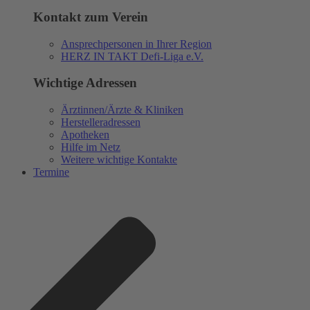
Kontakt zum Verein
Ansprechpersonen in Ihrer Region
HERZ IN TAKT Defi-Liga e.V.
Wichtige Adressen
Ärztinnen/Ärzte & Kliniken
Herstelleradressen
Apotheken
Hilfe im Netz
Weitere wichtige Kontakte
Termine