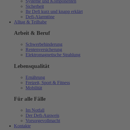
Systeme und Komponenten
Sicherheit
Ihr Defi kurz und knapp erklärt
Defi-Alarmtöne
Alltag & Teilhabe
Arbeit & Beruf
Schwerbehinderung
Rentenversicherung
Elektromagnetische Strahlung
Lebensqualität
Ernährung
Freizeit, Sport & Fitness
Mobilität
Für alle Fälle
Im Notfall
Der Defi-Ausweis
Vorsorgevollmacht
Kontakte