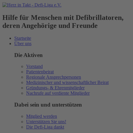
Hilfe für Menschen mit Defibrillatoren,
deren Angehörige und Freunde
Startseite
Über uns
Die Aktiven
Vorstand
Patientenbeirat
Regionale Ansprechpersonen
Medizinischer und wissenschaftlicher Beirat
Gründungs- & Ehrenmitglieder
Nachrufe auf verdiente Mitglieder
Dabei sein und unterstützen
Mitglied werden
Unterstützen Sie uns!
Die Defi-Liga dankt