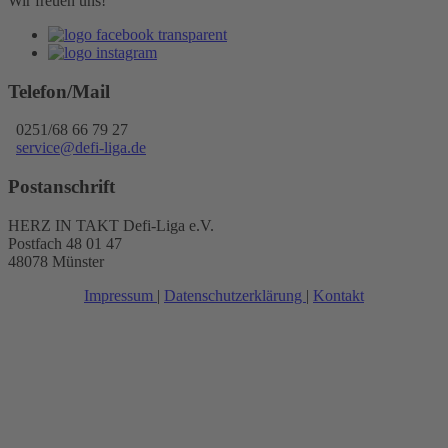
Wir freuen uns!
Telefon/Mail
0251/68 66 79 27
service@defi-liga.de
Postanschrift
HERZ IN TAKT Defi-Liga e.V.
Postfach 48 01 47
48078 Münster
Impressum
|
Datenschutzerklärung
|
Kontakt