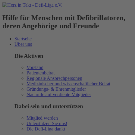
Hilfe für Menschen mit Defibrillatoren,
deren Angehörige und Freunde
Startseite
Über uns
Die Aktiven
Vorstand
Patientenbeirat
Regionale Ansprechpersonen
Medizinischer und wissenschaftlicher Beirat
Gründungs- & Ehrenmitglieder
Nachrufe auf verdiente Mitglieder
Dabei sein und unterstützen
Mitglied werden
Unterstützen Sie uns!
Die Defi-Liga dankt