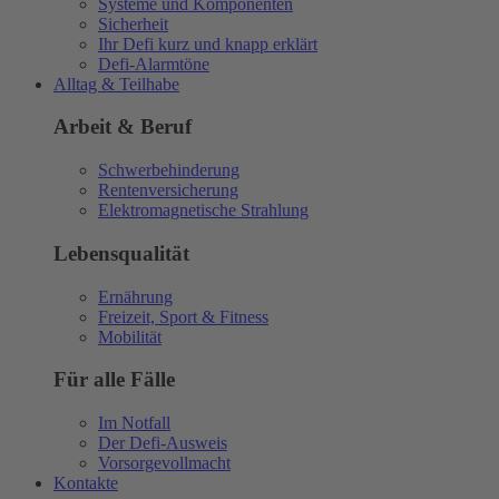
Systeme und Komponenten
Sicherheit
Ihr Defi kurz und knapp erklärt
Defi-Alarmtöne
Alltag & Teilhabe
Arbeit & Beruf
Schwerbehinderung
Rentenversicherung
Elektromagnetische Strahlung
Lebensqualität
Ernährung
Freizeit, Sport & Fitness
Mobilität
Für alle Fälle
Im Notfall
Der Defi-Ausweis
Vorsorgevollmacht
Kontakte