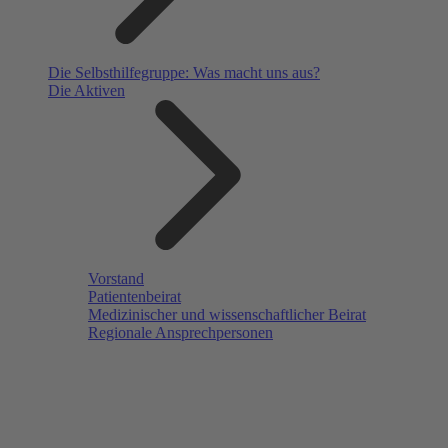
Die Selbsthilfegruppe: Was macht uns aus?
Die Aktiven
Vorstand
Patientenbeirat
Medizinischer und wissenschaftlicher Beirat
Regionale Ansprechpersonen