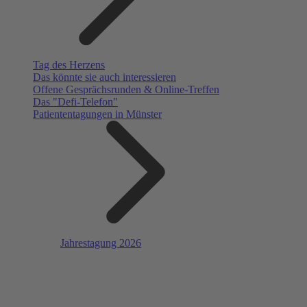
Tag des Herzens
Das könnte sie auch interessieren
Offene Gesprächsrunden & Online-Treffen
Das "Defi-Telefon"
Patiententagungen in Münster
Jahrestagung 2026