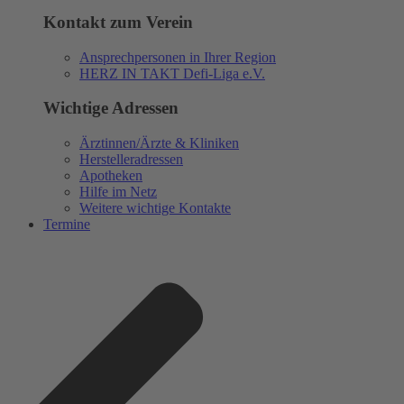
Kontakt zum Verein
Ansprechpersonen in Ihrer Region
HERZ IN TAKT Defi-Liga e.V.
Wichtige Adressen
Ärztinnen/Ärzte & Kliniken
Herstelleradressen
Apotheken
Hilfe im Netz
Weitere wichtige Kontakte
Termine