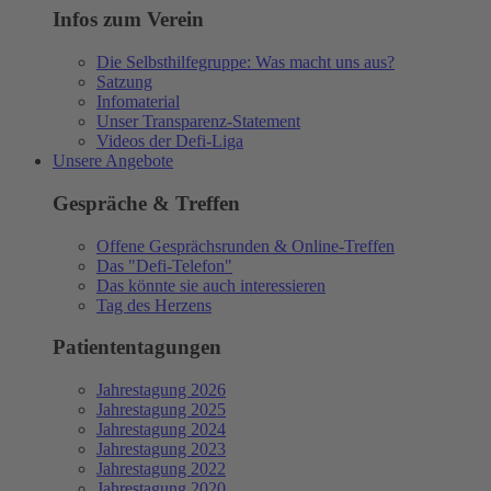
Infos zum Verein
Die Selbsthilfegruppe: Was macht uns aus?
Satzung
Infomaterial
Unser Transparenz-Statement
Videos der Defi-Liga
Unsere Angebote
Gespräche & Treffen
Offene Gesprächsrunden & Online-Treffen
Das "Defi-Telefon"
Das könnte sie auch interessieren
Tag des Herzens
Patiententagungen
Jahrestagung 2026
Jahrestagung 2025
Jahrestagung 2024
Jahrestagung 2023
Jahrestagung 2022
Jahrestagung 2020