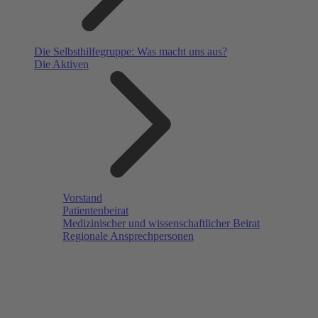
Die Selbsthilfegruppe: Was macht uns aus?
Die Aktiven
Vorstand
Patientenbeirat
Medizinischer und wissenschaftlicher Beirat
Regionale Ansprechpersonen