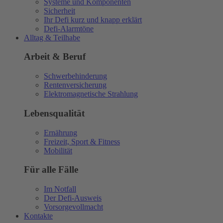
Systeme und Komponenten
Sicherheit
Ihr Defi kurz und knapp erklärt
Defi-Alarmtöne
Alltag & Teilhabe
Arbeit & Beruf
Schwerbehinderung
Rentenversicherung
Elektromagnetische Strahlung
Lebensqualität
Ernährung
Freizeit, Sport & Fitness
Mobilität
Für alle Fälle
Im Notfall
Der Defi-Ausweis
Vorsorgevollmacht
Kontakte