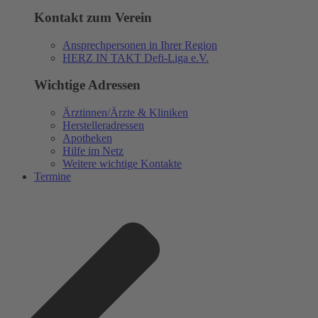
Kontakt zum Verein
Ansprechpersonen in Ihrer Region
HERZ IN TAKT Defi-Liga e.V.
Wichtige Adressen
Ärztinnen/Ärzte & Kliniken
Herstelleradressen
Apotheken
Hilfe im Netz
Weitere wichtige Kontakte
Termine