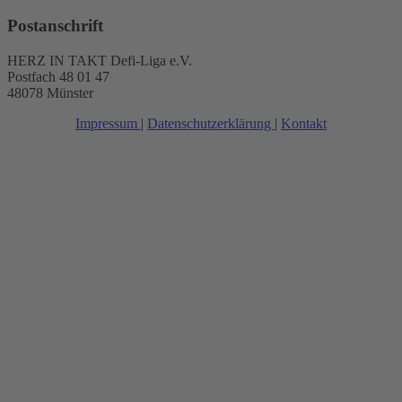
Postanschrift
HERZ IN TAKT Defi-Liga e.V.
Postfach 48 01 47
48078 Münster
Impressum
|
Datenschutzerklärung
|
Kontakt