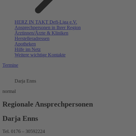
HERZ IN TAKT Defi-Liga e.V.
Ansprechpersonen in Ihrer Region
Ärztinnen/Ärzte & Kliniken
Herstelleradressen
Apotheken
Hilfe im Netz
Weitere wichtige Kontakte
Termine
Darja Enns
normal
Regionale Ansprechpersonen
Darja Enns
Tel. 0176 – 30592224