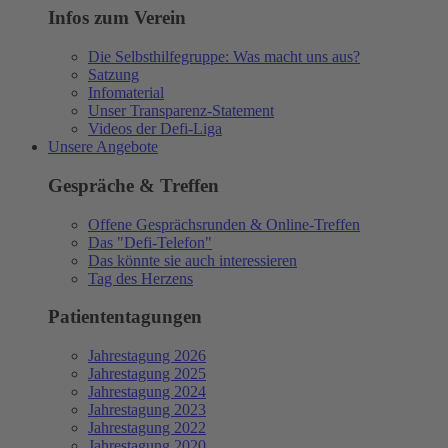
Infos zum Verein
Die Selbsthilfegruppe: Was macht uns aus?
Satzung
Infomaterial
Unser Transparenz-Statement
Videos der Defi-Liga
Unsere Angebote
Gespräche & Treffen
Offene Gesprächsrunden & Online-Treffen
Das "Defi-Telefon"
Das könnte sie auch interessieren
Tag des Herzens
Patiententagungen
Jahrestagung 2026
Jahrestagung 2025
Jahrestagung 2024
Jahrestagung 2023
Jahrestagung 2022
Jahrestagung 2020