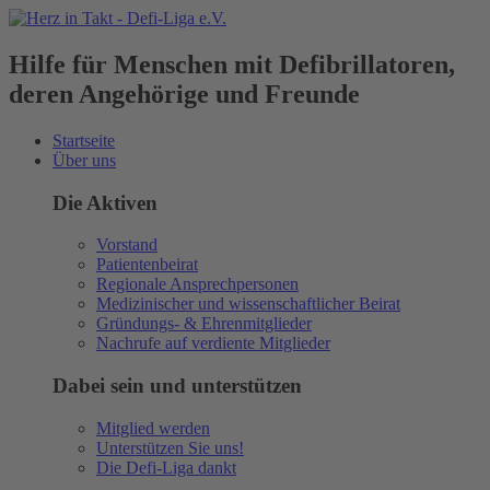
Hilfe für Menschen mit Defibrillatoren,
deren Angehörige und Freunde
Startseite
Über uns
Die Aktiven
Vorstand
Patientenbeirat
Regionale Ansprechpersonen
Medizinischer und wissenschaftlicher Beirat
Gründungs- & Ehrenmitglieder
Nachrufe auf verdiente Mitglieder
Dabei sein und unterstützen
Mitglied werden
Unterstützen Sie uns!
Die Defi-Liga dankt