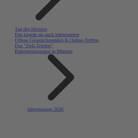
Tag des Herzens
Das könnte sie auch interessieren
Offene Gesprächsrunden & Online-Treffen
Das "Defi-Telefon"
Patiententagungen in Münster
Jahrestagung 2026