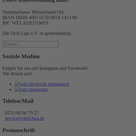
Unsere Kontoverbindung lautet:
Stadtsparkasse Münsterland Ost
IBAN DE89 4005 0150 0034 1413 90
BIC WELADED1MST
Die Defi-Liga e.V. ist gemeinnützig.
Soziale Medien
Folgen Sie uns auf Instagram und Facebook!
Wir freuen uns!
Telefon/Mail
0251/68 66 79 27
service@defi-liga.de
Postanschrift