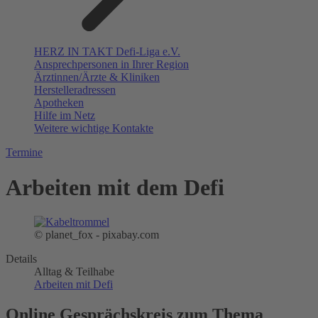
HERZ IN TAKT Defi-Liga e.V.
Ansprechpersonen in Ihrer Region
Ärztinnen/Ärzte & Kliniken
Herstelleradressen
Apotheken
Hilfe im Netz
Weitere wichtige Kontakte
Termine
Arbeiten mit dem Defi
© planet_fox - pixabay.com
Details
Alltag & Teilhabe
Arbeiten mit Defi
Online Gesprächskreis zum Thema