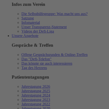
Infos zum Verein
Die Selbsthilfegruppe: Was macht uns aus?
Satzung
Infomaterial
Unser Transparenz-Statement
Videos der Defi-Liga
Unsere Angebote
Gespräche & Treffen
Offene Gesprächsrunden & Online-Treffen
Das "Defi-Telefon"
Das könnte sie auch interessieren
Tag des Herzens
Patiententagungen
Jahrestagung 2026
Jahrestagung 2025
Jahrestagung 2024
Jahrestagung 2023
Jahrestagung 2022
Jahrestagung 2020