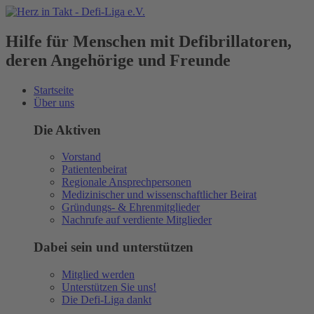
Hilfe für Menschen mit Defibrillatoren,
deren Angehörige und Freunde
Startseite
Über uns
Die Aktiven
Vorstand
Patientenbeirat
Regionale Ansprechpersonen
Medizinischer und wissenschaftlicher Beirat
Gründungs- & Ehrenmitglieder
Nachrufe auf verdiente Mitglieder
Dabei sein und unterstützen
Mitglied werden
Unterstützen Sie uns!
Die Defi-Liga dankt