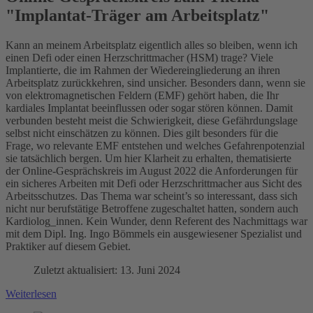
"Implantat-Träger am Arbeitsplatz"
Kann an meinem Arbeitsplatz eigentlich alles so bleiben, wenn ich
einen Defi oder einen Herzschrittmacher (HSM) trage? Viele
Implantierte, die im Rahmen der Wiedereingliederung an ihren
Arbeitsplatz zurückkehren, sind unsicher. Besonders dann, wenn sie
von elektromagnetischen Feldern (EMF) gehört haben, die Ihr
kardiales Implantat beeinflussen oder sogar stören können. Damit
verbunden besteht meist die Schwierigkeit, diese Gefährdungslage
selbst nicht einschätzen zu können. Dies gilt besonders für die
Frage, wo relevante EMF entstehen und welches Gefahrenpotenzial
sie tatsächlich bergen. Um hier Klarheit zu erhalten, thematisierte
der Online-Gesprächskreis im August 2022 die Anforderungen für
ein sicheres Arbeiten mit Defi oder Herzschrittmacher aus Sicht des
Arbeitsschutzes. Das Thema war scheint’s so interessant, dass sich
nicht nur berufstätige Betroffene zugeschaltet hatten, sondern auch
Kardiolog_innen. Kein Wunder, denn Referent des Nachmittags war
mit dem Dipl. Ing. Ingo Bömmels ein ausgewiesener Spezialist und
Praktiker auf diesem Gebiet.
Zuletzt aktualisiert: 13. Juni 2024
Weiterlesen