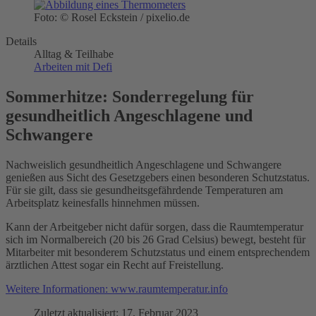
Foto: © Rosel Eckstein / pixelio.de
Details
Alltag & Teilhabe
Arbeiten mit Defi
Sommerhitze: Sonderregelung für
gesundheitlich Angeschlagene und
Schwangere
Nachweislich gesundheitlich Angeschlagene und Schwangere
genießen aus Sicht des Gesetzgebers einen besonderen Schutzstatus.
Für sie gilt, dass sie gesundheitsgefährdende Temperaturen am
Arbeitsplatz keinesfalls hinnehmen müssen.
Kann der Arbeitgeber nicht dafür sorgen, dass die Raumtemperatur
sich im Normalbereich (20 bis 26 Grad Celsius) bewegt, besteht für
Mitarbeiter mit besonderem Schutzstatus und einem entsprechendem
ärztlichen Attest sogar ein Recht auf Freistellung.
Weitere Informationen: www.raumtemperatur.info
Zuletzt aktualisiert: 17. Februar 2023