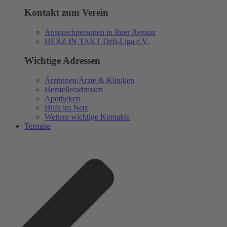
Kontakt zum Verein
Ansprechpersonen in Ihrer Region
HERZ IN TAKT Defi-Liga e.V.
Wichtige Adressen
Ärztinnen/Ärzte & Kliniken
Herstelleradressen
Apotheken
Hilfe im Netz
Weitere wichtige Kontakte
Termine