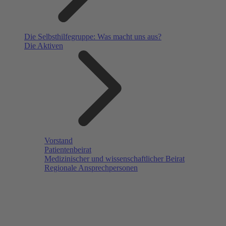
Die Selbsthilfegruppe: Was macht uns aus?
Die Aktiven
Vorstand
Patientenbeirat
Medizinischer und wissenschaftlicher Beirat
Regionale Ansprechpersonen