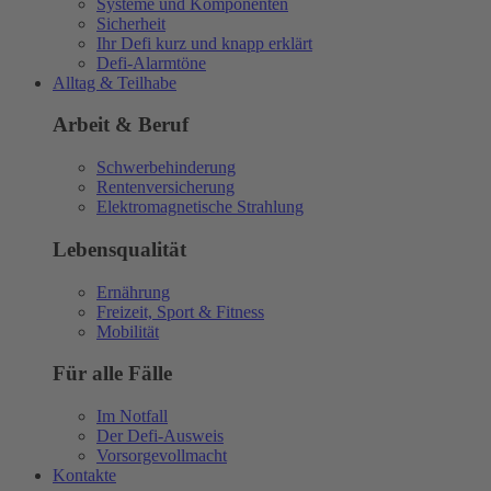
Systeme und Komponenten
Sicherheit
Ihr Defi kurz und knapp erklärt
Defi-Alarmtöne
Alltag & Teilhabe
Arbeit & Beruf
Schwerbehinderung
Rentenversicherung
Elektromagnetische Strahlung
Lebensqualität
Ernährung
Freizeit, Sport & Fitness
Mobilität
Für alle Fälle
Im Notfall
Der Defi-Ausweis
Vorsorgevollmacht
Kontakte