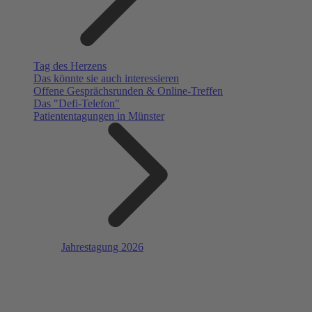
Tag des Herzens
Das könnte sie auch interessieren
Offene Gesprächsrunden & Online-Treffen
Das "Defi-Telefon"
Patiententagungen in Münster
Jahrestagung 2026