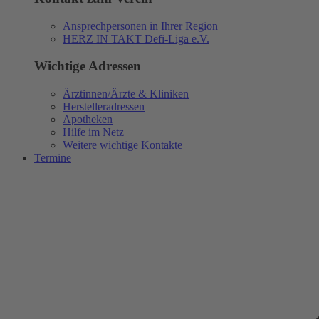
Ansprechpersonen in Ihrer Region
HERZ IN TAKT Defi-Liga e.V.
Wichtige Adressen
Ärztinnen/Ärzte & Kliniken
Herstelleradressen
Apotheken
Hilfe im Netz
Weitere wichtige Kontakte
Termine