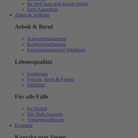
Ihr Defi kurz und knapp erklärt
Defi-Alarmtöne
Alltag & Teilhabe
Arbeit & Beruf
Schwerbehinderung
Rentenversicherung
Elektromagnetische Strahlung
Lebensqualität
Ernährung
Freizeit, Sport & Fitness
Mobilität
Für alle Fälle
Im Notfall
Der Defi-Ausweis
Vorsorgevollmacht
Kontakte
Kontakt zum Verein