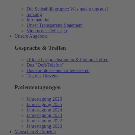
Die Selbsthilfegruppe: Was macht uns aus?
Satzung
Infomaterial
Unser Transparenz-Statement
Videos der Defi-Liga
Unsere Angebote
Gespräche & Treffen
Offene Gesprächsrunden & Online-Treffen
Das "Defi-Telefon"
Das könnte sie auch interessieren
Tag des Herzens
Patiententagungen
Jahrestagung 2026
Jahrestagung 2025
Jahrestagung 2024
Jahrestagung 2023
Jahrestagung 2022
Jahrestagung 2020
Menschen & Projekte